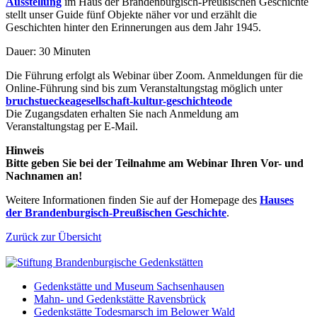
Ausstellung
im Haus der Brandenburgisch-Preußischen Geschichte
stellt unser Guide fünf Objekte näher vor und erzählt die
Geschichten hinter den Erinnerungen aus dem Jahr 1945.
Dauer: 30 Minuten
Die Führung erfolgt als Webinar über Zoom. Anmeldungen für die
Online-Führung sind bis zum Veranstaltungstag möglich unter
bruchstuecke
a
gesellschaft-kultur-geschichte
o
de
Die Zugangsdaten erhalten Sie nach Anmeldung am
Veranstaltungstag per E-Mail.
Hinweis
Bitte geben Sie bei der Teilnahme am Webinar Ihren Vor- und
Nachnamen an!
Weitere Informationen finden Sie auf der Homepage des
Hauses
der Brandenburgisch-Preußischen Geschichte
.
Zurück zur Übersicht
Gedenkstätte und Museum Sachsenhausen
Mahn- und Gedenkstätte Ravensbrück
Gedenkstätte Todesmarsch im Belower Wald