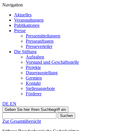
Navigation
Aktuelles
Veranstaltungen
Publikationen
Presse
Pressemitteilungen
Presseanfragen
Presseverteiler
Die Stiftung
Aufgaben
Vorstand und Geschäftsstelle
Projekte
Dauerausstellung
Gremien
Kontakt
Stellenangebote
Förderer
DE
EN
Geben Sie hier Ihren Suchbegriff ein
Suchen
Zur Gesamtübersicht