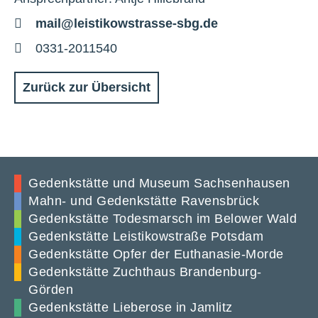
E-
mail@leistikowstrasse-sbg.de
Mail
Telefon
0331-2011540
Zurück zur Übersicht
Gedenkstätte und Museum Sachsenhausen
Mahn- und Gedenkstätte Ravensbrück
Gedenkstätte Todesmarsch im Belower Wald
Gedenkstätte Leistikowstraße Potsdam
Gedenkstätte Opfer der Euthanasie-Morde
Gedenkstätte Zuchthaus Brandenburg-
Görden
Gedenkstätte Lieberose in Jamlitz