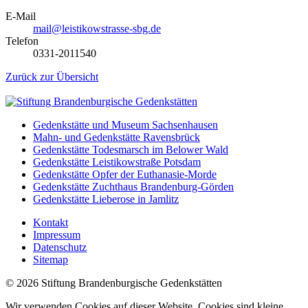
E-Mail
mail@leistikowstrasse-sbg.de
Telefon
0331-2011540
Zurück zur Übersicht
Gedenkstätte und Museum Sachsenhausen
Mahn- und Gedenkstätte Ravensbrück
Gedenkstätte Todesmarsch im Belower Wald
Gedenkstätte Leistikowstraße Potsdam
Gedenkstätte Opfer der Euthanasie-Morde
Gedenkstätte Zuchthaus Brandenburg-Görden
Gedenkstätte Lieberose in Jamlitz
Kontakt
Impressum
Datenschutz
Sitemap
© 2026 Stiftung Brandenburgische Gedenkstätten
Wir verwenden Cookies auf dieser Website. Cookies sind kleine