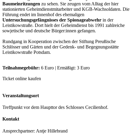
Baumeinritzungen
zu sehen. Sie zeugen vom Alltag der hier
stationierten Geheimdienstmitarbeiter und KGB-Wachsoldaten. Die
Führung endet im Innenhof des ehemaligen
Untersuchungsgefängnisses der Spionageabwehr
in der
Leistikowstraße. Dort hielt der Geheimdienst bis 1991 zahlreiche
sowjetische und deutsche Bürger:innen gefangen.
Rundgang in Kooperation zwischen der Stiftung Preußische
Schlösser und Gärten und der Gedenk- und Begegnungsstätte
Leistikowstraße Potsdam.
Teilnahmegebühr:
6 Euro | Ermäßigt: 3 Euro
Ticket online kaufen
Veranstaltungsort
Treffpunkt vor dem Haupttor des Schlosses Cecilienhof.
Kontakt
Ansprechpartner: Antje Hillebrand