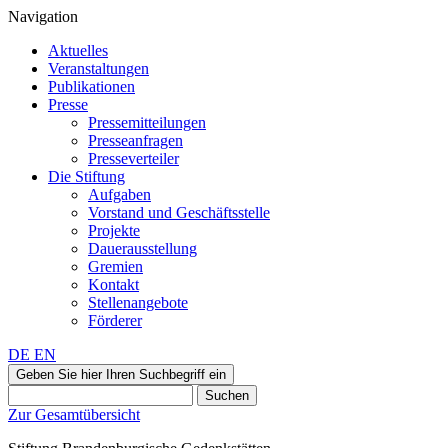
Navigation
Aktuelles
Veranstaltungen
Publikationen
Presse
Pressemitteilungen
Presseanfragen
Presseverteiler
Die Stiftung
Aufgaben
Vorstand und Geschäftsstelle
Projekte
Dauerausstellung
Gremien
Kontakt
Stellenangebote
Förderer
DE
EN
Geben Sie hier Ihren Suchbegriff ein
Suchen
Zur Gesamtübersicht