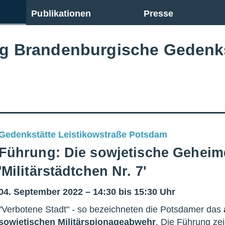
Publikationen
Presse
ng Brandenburgische Gedenk
Gedenkstätte Leistikowstraße Potsdam
Führung: Die sowjetische Geheim
'Militärstädtchen Nr. 7'
04. September 2022 – 14:30 bis 15:30 Uhr
"Verbotene Stadt" - so bezeichneten die Potsdamer das
sowjetischen Militärspionageabwehr
. Die Führung ze