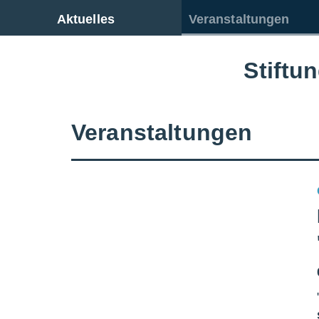
Zur Gesamtübersicht
Aktuelles
Veranstaltungen
Stiftu
Veranstaltungen