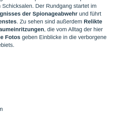
 Schicksalen. Der Rundgang startet im
ngnisses der Spionageabwehr
und führt
enstes
. Zu sehen sind außerdem
Relikte
aumeinritzungen
, die vom Alltag der hier
he Fotos
geben Einblicke in die verborgene
biets.
m