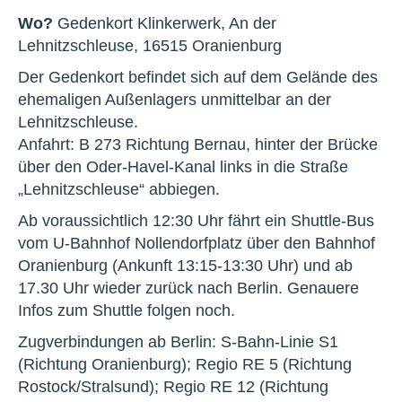
Wo?
Gedenkort Klinkerwerk, An der
Lehnitzschleuse, 16515 Oranienburg
Der Gedenkort befindet sich auf dem Gelände des
ehemaligen Außenlagers unmittelbar an der
Lehnitzschleuse.
Anfahrt: B 273 Richtung Bernau, hinter der Brücke
über den Oder-Havel-Kanal links in die Straße
„Lehnitzschleuse“ abbiegen.
Ab voraussichtlich 12:30 Uhr fährt ein Shuttle-Bus
vom U-Bahnhof Nollendorfplatz über den Bahnhof
Oranienburg (Ankunft 13:15-13:30 Uhr) und ab
17.30 Uhr wieder zurück nach Berlin. Genauere
Infos zum Shuttle folgen noch.
Zugverbindungen ab Berlin: S-Bahn-Linie S1
(Richtung Oranienburg); Regio RE 5 (Richtung
Rostock/Stralsund); Regio RE 12 (Richtung