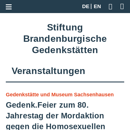
Zur Gesamtübersicht
DE
EN
Geben S
Stiftung
Brandenburgische
Gedenkstätten
Veranstaltungen
Gedenkstätte und Museum Sachsenhausen
Gedenk.Feier zum 80.
Jahrestag der Mordaktion
gegen die Homosexuellen