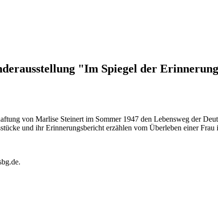
derausstellung "Im Spiegel der Erinnerung
rhaftung von Marlise Steinert im Sommer 1947 den Lebensweg der Deuts
stücke und ihr Erinnerungsbericht erzählen vom Überleben einer Frau
sbg.de.