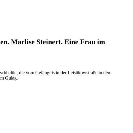
en. Marlise Steinert. Eine Frau im
chbaltin, die vom Gefängnis in der Leistikowstraße in den
 im Gulag.