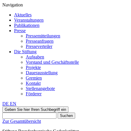
Navigation
Aktuelles
Veranstaltungen
Publikationen
Presse
Pressemitteilungen
Presseanfragen
Presseverteiler
Die Stiftung
Aufgaben
Vorstand und Geschäftsstelle
Projekte
Dauerausstellung
Gremien
Kontakt
Stellenangebote
Förderer
DE
EN
Geben Sie hier Ihren Suchbegriff ein
Suchen
Zur Gesamtübersicht