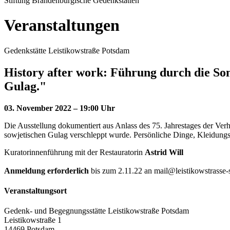
Stiftung Brandenburgische Gedenkstätten
Veranstaltungen
Gedenkstätte Leistikowstraße Potsdam
History after work: Führung durch die Son
Gulag."
03. November 2022 – 19:00 Uhr
Die Ausstellung dokumentiert aus Anlass des 75. Jahrestages der Ve
sowjetischen Gulag verschleppt wurde. Persönliche Dinge, Kleidungs
Kuratorinnenführung mit der Restauratorin
Astrid Will
Anmeldung erforderlich
bis zum 2.11.22 an mail@leistikowstrasse-
Veranstaltungsort
Gedenk- und Begegnungsstätte Leistikowstraße Potsdam
Leistikowstraße 1
14469 Potsdam