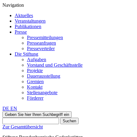
Navigation
Aktuelles
Veranstaltungen
Publikationen
Presse
Pressemitteilungen
Presseanfragen
Presseverteiler
Die Stiftung
Aufgaben
Vorstand und Geschäftsstelle
Projekte
Dauerausstellung
Gremien
Kontakt
Stellenangebote
Förderer
DE
EN
Geben Sie hier Ihren Suchbegriff ein
Suchen
Zur Gesamtübersicht