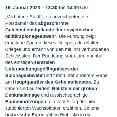
15. Januar 2023 – 13:30 bis 14:30 Uhr
„Verbotene Stadt" - so bezeichneten die
Potsdamer das
abgeschirmte
Geheimdienstgelände der sowjetischen
Militärspionageabwehr
. Die Führung zeigt
erhaltene Spuren dieses Hotspots des Kalten
Krieges und erzählt von den mit ihm verbundenen
Schicksalen. Der Rundgang startet im Innenhof
des einstigen
zentralen
Untersuchungsgefängnisses der
Spionageabwehr
und führt unter anderem vorbei
am
Hauptquartier des Geheimdienstes
. Zu
sehen sind außerdem
Relikte einer großen
Denkmalanlage
und russischsprachige
Baumeinritzungen
, die vom Alltag der hier
stationierten Wachsoldaten erzählen. Seltene
historische Fotos
geben Einblicke in die