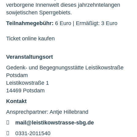
verborgene Innenwelt dieses jahrzehntelangen
sowjetischen Sperrgebiets.
Teilnahmegebühr:
6 Euro | Ermäßigt: 3 Euro
Ticket online kaufen
Veranstaltungsort
Gedenk- und Begegnungsstätte Leistikowstraße
Potsdam
Leistikowstraße 1
14469 Potsdam
Kontakt
Ansprechpartner: Antje Hillebrand
E-
mail@leistikowstrasse-sbg.de
Mail
Telefon
0331-2011540