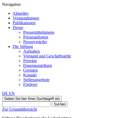
Navigation
Aktuelles
Veranstaltungen
Publikationen
Presse
Pressemitteilungen
Presseanfragen
Presseverteiler
Die Stiftung
Aufgaben
Vorstand und Geschäftsstelle
Projekte
Dauerausstellung
Gremien
Kontakt
Stellenangebote
Förderer
DE
EN
Geben Sie hier Ihren Suchbegriff ein
Suchen
Zur Gesamtübersicht