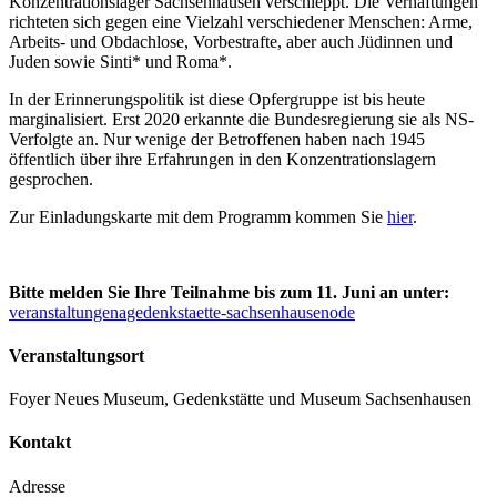
Konzentrationslager Sachsenhausen verschleppt. Die Verhaftungen
richteten sich gegen eine Vielzahl verschiedener Menschen: Arme,
Arbeits- und Obdachlose, Vorbestrafte, aber auch Jüdinnen und
Juden sowie Sinti* und Roma*.
In der Erinnerungspolitik ist diese Opfergruppe ist bis heute
marginalisiert. Erst 2020 erkannte die Bundesregierung sie als NS-
Verfolgte an. Nur wenige der Betroffenen haben nach 1945
öffentlich über ihre Erfahrungen in den Konzentrationslagern
gesprochen.
Zur Einladungskarte mit dem Programm kommen Sie
hier
.
Bitte melden Sie Ihre Teilnahme bis zum 11. Juni an unter:
veranstaltungen
a
gedenkstaette-sachsenhausen
o
de
Veranstaltungsort
Foyer Neues Museum, Gedenkstätte und Museum Sachsenhausen
Kontakt
Adresse