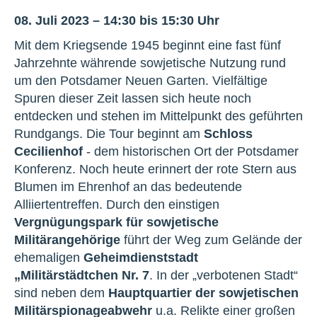
08. Juli 2023 – 14:30 bis 15:30 Uhr
Mit dem Kriegsende 1945 beginnt eine fast fünf
Jahrzehnte währende sowjetische Nutzung rund
um den Potsdamer Neuen Garten. Vielfältige
Spuren dieser Zeit lassen sich heute noch
entdecken und stehen im Mittelpunkt des geführten
Rundgangs. Die Tour beginnt am
Schloss
Cecilienhof
- dem historischen Ort der Potsdamer
Konferenz. Noch heute erinnert der rote Stern aus
Blumen im Ehrenhof an das bedeutende
Alliiertentreffen. Durch den einstigen
Vergnügungspark für sowjetische
Militärangehörige
führt der Weg zum Gelände der
ehemaligen
Geheimdienststadt
„Militärstädtchen Nr. 7
. In der „verbotenen Stadt“
sind neben dem
Hauptquartier der sowjetischen
Militärspionageabwehr
u.a. Relikte einer großen