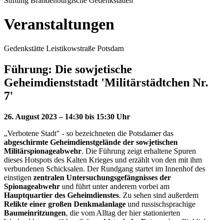
Stiftung Brandenburgische Gedenkstätten
Veranstaltungen
Gedenkstätte Leistikowstraße Potsdam
Führung: Die sowjetische
Geheimdienststadt 'Militärstädtchen Nr.
7'
26. August 2023 – 14:30 bis 15:30 Uhr
„Verbotene Stadt" - so bezeichneten die Potsdamer das
abgeschirmte Geheimdienstgelände der sowjetischen
Militärspionageabwehr
. Die Führung zeigt erhaltene Spuren
dieses Hotspots des Kalten Krieges und erzählt von den mit ihm
verbundenen Schicksalen. Der Rundgang startet im Innenhof des
einstigen
zentralen Untersuchungsgefängnisses der
Spionageabwehr
und führt unter anderem vorbei am
Hauptquartier des Geheimdienstes
. Zu sehen sind außerdem
Relikte einer großen Denkmalanlage
und russischsprachige
Baumeinritzungen
, die vom Alltag der hier stationierten