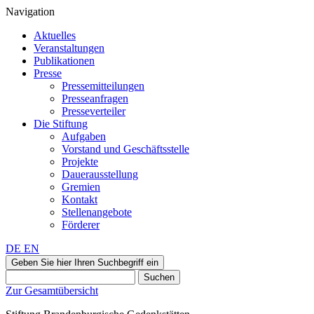
Navigation
Aktuelles
Veranstaltungen
Publikationen
Presse
Pressemitteilungen
Presseanfragen
Presseverteiler
Die Stiftung
Aufgaben
Vorstand und Geschäftsstelle
Projekte
Dauerausstellung
Gremien
Kontakt
Stellenangebote
Förderer
DE
EN
Geben Sie hier Ihren Suchbegriff ein
Suchen
Zur Gesamtübersicht