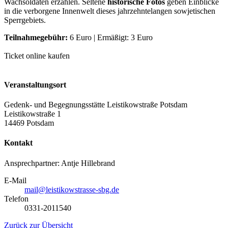
Wachsoldaten erzählen. Seltene
historische Fotos
geben Einblicke
in die verborgene Innenwelt dieses jahrzehntelangen sowjetischen
Sperrgebiets.
Teilnahmegebühr:
6 Euro | Ermäßigt: 3 Euro
Ticket online kaufen
Veranstaltungsort
Gedenk- und Begegnungsstätte Leistikowstraße Potsdam
Leistikowstraße 1
14469 Potsdam
Kontakt
Ansprechpartner: Antje Hillebrand
E-Mail
mail@leistikowstrasse-sbg.de
Telefon
0331-2011540
Zurück zur Übersicht