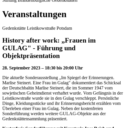
Stiftung Brandenburgische Gedenkstätten
Veranstaltungen
Gedenkstätte Leistikowstraße Potsdam
History after work: „Frauen im
GULAG" - Führung und
Objektpräsentation
28. September 2023 – 18:30 bis 20:00 Uhr
Die aktuelle Sonderausstellung „Im Spiegel der Erinnerungen.
Marlise Steinert. Eine Frau im Gulag" dokumentiert das Schicksal
der Deutschbaltin Marlise Steinert, die im Sommer 1947 vom
sowjetischen Geheimdienst verhaftet wurde. Vom Gefängnis in der
Leistikowstraße wurde sie in den Gulag verschleppt. Persönliche
Dinge, Kleidungsstücke und ihr Erinnerungsbericht erzählen vom
Überleben einer Frau im Gulag. Neben der kostenfreien
Sonderführung werden weitere GULAG-Objekte aus der
Gedenkstättensammlung präsentiert.