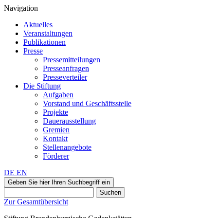
Navigation
Aktuelles
Veranstaltungen
Publikationen
Presse
Pressemitteilungen
Presseanfragen
Presseverteiler
Die Stiftung
Aufgaben
Vorstand und Geschäftsstelle
Projekte
Dauerausstellung
Gremien
Kontakt
Stellenangebote
Förderer
DE
EN
Geben Sie hier Ihren Suchbegriff ein
Suchen
Zur Gesamtübersicht