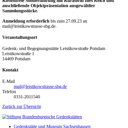
Kostenfreie Sonderführung mit Kuratorin Ines Reich und
anschließende Objektpräsentation ausgewählter
Sammlungsstücke
.
Anmeldung erforderlich
bis zum 27.09.23 an
mail@leistikowstrasse-sbg.de.
Veranstaltungsort
Gedenk- und Begegnungsstätte Leistikowstraße Potsdam
Leistikowstraße 1
14469 Potsdam
Kontakt
E-Mail
mail@leistikowstrasse-sbg.de
Telefon
0331-2011540
Zurück zur Übersicht
Gedenkstätte und Museum Sachsenhausen