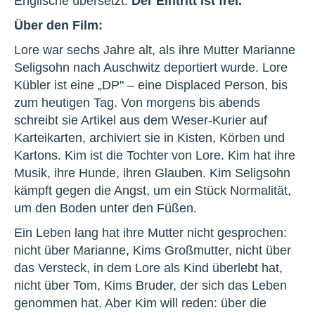
Englische übersetzt.
Der Eintritt ist frei.
Über den Film:
Lore war sechs Jahre alt, als ihre Mutter Marianne
Seligsohn nach Auschwitz deportiert wurde. Lore
Kübler ist eine „DP" – eine Displaced Person, bis
zum heutigen Tag. Von morgens bis abends
schreibt sie Artikel aus dem Weser-Kurier auf
Karteikarten, archiviert sie in Kisten, Körben und
Kartons. Kim ist die Tochter von Lore. Kim hat ihre
Musik, ihre Hunde, ihren Glauben. Kim Seligsohn
kämpft gegen die Angst, um ein Stück Normalität,
um den Boden unter den Füßen.
Ein Leben lang hat ihre Mutter nicht gesprochen:
nicht über Marianne, Kims Großmutter, nicht über
das Versteck, in dem Lore als Kind überlebt hat,
nicht über Tom, Kims Bruder, der sich das Leben
genommen hat. Aber Kim will reden: über die