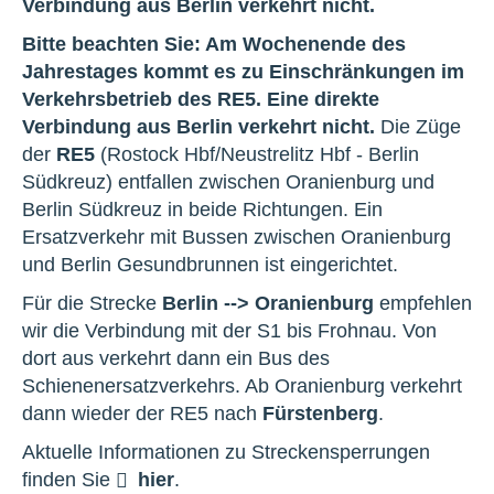
Verbindung aus Berlin verkehrt nicht.
Bitte beachten Sie: Am Wochenende des
Jahrestages kommt es zu Einschränkungen im
Verkehrsbetrieb des RE5. Eine direkte
Verbindung aus Berlin verkehrt nicht.
Die Züge
der
RE5
(Rostock Hbf/Neustrelitz Hbf - Berlin
Südkreuz) entfallen zwischen Oranienburg und
Berlin Südkreuz in beide Richtungen. Ein
Ersatzverkehr mit Bussen zwischen Oranienburg
und Berlin Gesundbrunnen ist eingerichtet.
Für die Strecke
Berlin --> Oranienburg
empfehlen
wir die Verbindung mit der S1 bis Frohnau. Von
dort aus verkehrt dann ein Bus des
Schienenersatzverkehrs. Ab Oranienburg verkehrt
dann wieder der RE5 nach
Fürstenberg
.
Aktuelle Informationen zu Streckensperrungen
finden Sie
hier
.