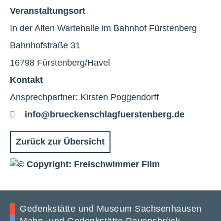
Veranstaltungsort
In der Alten Wartehalle im Bahnhof Fürstenberg
Bahnhofstraße 31
16798 Fürstenberg/Havel
Kontakt
Ansprechpartner: Kirsten Poggendorff
E-
info@brueckenschlagfuerstenberg.de
Mail
Zurück zur Übersicht
Gedenkstätte und Museum Sachsenhausen
Mahn- und Gedenkstätte Ravensbrück