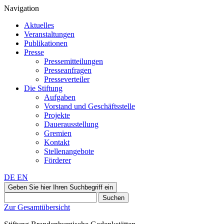
Navigation
Aktuelles
Veranstaltungen
Publikationen
Presse
Pressemitteilungen
Presseanfragen
Presseverteiler
Die Stiftung
Aufgaben
Vorstand und Geschäftsstelle
Projekte
Dauerausstellung
Gremien
Kontakt
Stellenangebote
Förderer
DE
EN
Geben Sie hier Ihren Suchbegriff ein
Suchen
Zur Gesamtübersicht