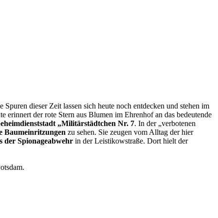
 Spuren dieser Zeit lassen sich heute noch entdecken und stehen im
e erinnert der rote Stern aus Blumen im Ehrenhof an das bedeutende
eheimdienststadt „Militärstädtchen Nr. 7
. In der „verbotenen
he Baumeinritzungen
zu sehen. Sie zeugen vom Alltag der hier
s der Spionageabwehr
in der Leistikowstraße. Dort hielt der
Potsdam.