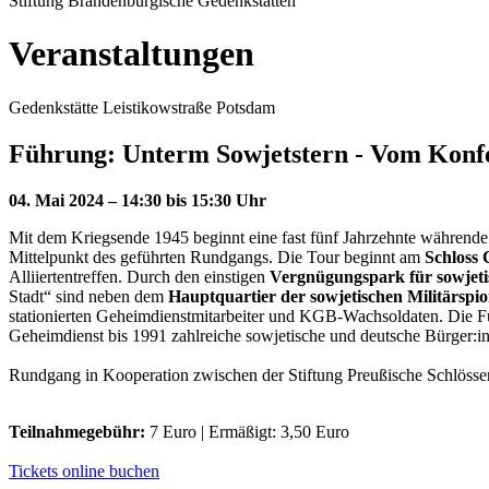
Stiftung Brandenburgische Gedenkstätten
Veranstaltungen
Gedenkstätte Leistikowstraße Potsdam
Führung: Unterm Sowjetstern - Vom Konfe
04. Mai 2024 – 14:30 bis 15:30 Uhr
Mit dem Kriegsende 1945 beginnt eine fast fünf Jahrzehnte währende
Mittelpunkt des geführten Rundgangs. Die Tour beginnt am
Schloss 
Alliiertentreffen. Durch den einstigen
Vergnügungspark für sowjeti
Stadt“ sind neben dem
Hauptquartier der sowjetischen Militärsp
stationierten Geheimdienstmitarbeiter und KGB-Wachsoldaten. Die 
Geheimdienst bis 1991 zahlreiche sowjetische und deutsche Bürger:i
Rundgang in Kooperation zwischen der Stiftung Preußische Schlösse
Teilnahmegebühr:
7 Euro | Ermäßigt: 3,50 Euro
Tickets online buchen