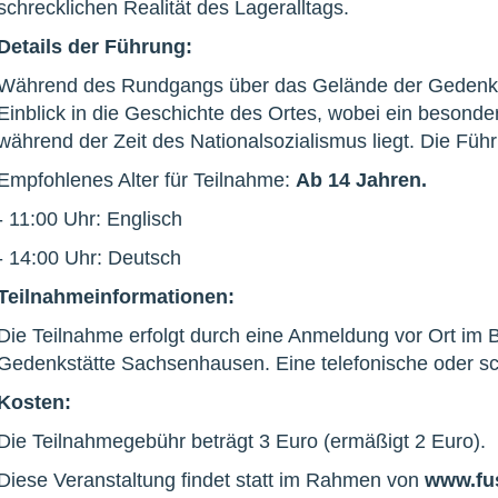
schrecklichen Realität des Lageralltags.
Details der Führung:
Während des Rundgangs über das Gelände der Gedenkst
Einblick in die Geschichte des Ortes, wobei ein beson
während der Zeit des Nationalsozialismus liegt. Die Füh
Empfohlenes Alter für Teilnahme:
Ab 14 Jahren.
- 11:00 Uhr: Englisch
- 14:00 Uhr: Deutsch
Teilnahmeinformationen:
Die Teilnahme erfolgt durch eine Anmeldung vor Ort im
Gedenkstätte Sachsenhausen. Eine telefonische oder schr
Kosten:
Die Teilnahmegebühr beträgt 3 Euro (ermäßigt 2 Euro).
Diese Veranstaltung findet statt im Rahmen von
www.fu