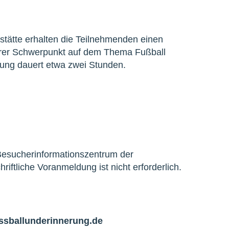
ätte erhalten die Teilnehmenden einen
derer Schwerpunkt auf dem Thema Fußball
rung dauert etwa zwei Stunden.
 Besucherinformationszentrum der
iftliche Voranmeldung ist nicht erforderlich.
ssballunderinnerung.de