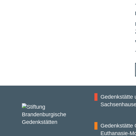
Gedenkstätte
Sachsenhaus
Gedenkstätte 
Euthanasie-M