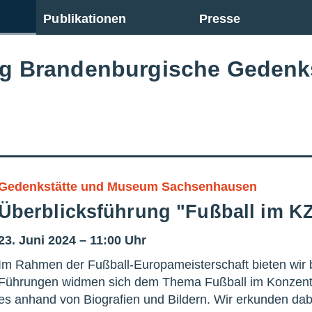
Publikationen
Presse
ng Brandenburgische Gedenk
Gedenkstätte und Museum Sachsenhausen
Überblicksführung "Fußball im 
23. Juni 2024 – 11:00 Uhr
Im Rahmen der Fußball-Europameisterschaft bieten wir 
Führungen widmen sich dem Thema Fußball im Konzentr
es anhand von Biografien und Bildern. Wir erkunden dabe