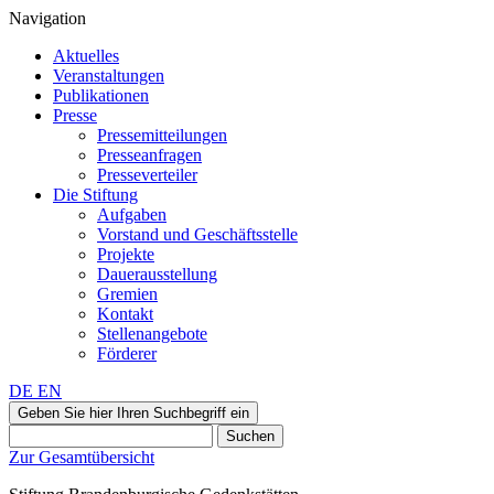
Navigation
Aktuelles
Veranstaltungen
Publikationen
Presse
Pressemitteilungen
Presseanfragen
Presseverteiler
Die Stiftung
Aufgaben
Vorstand und Geschäftsstelle
Projekte
Dauerausstellung
Gremien
Kontakt
Stellenangebote
Förderer
DE
EN
Geben Sie hier Ihren Suchbegriff ein
Suchen
Zur Gesamtübersicht