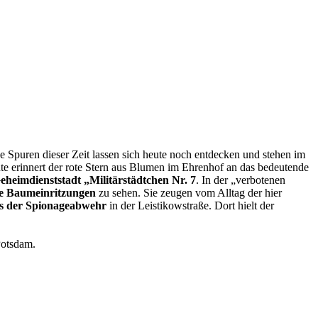
 Spuren dieser Zeit lassen sich heute noch entdecken und stehen im
e erinnert der rote Stern aus Blumen im Ehrenhof an das bedeutende
eheimdienststadt „Militärstädtchen Nr. 7
. In der „verbotenen
he Baumeinritzungen
zu sehen. Sie zeugen vom Alltag der hier
s der Spionageabwehr
in der Leistikowstraße. Dort hielt der
Potsdam.