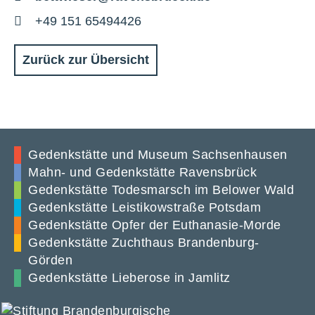
Mail
Telefon
+49 151 65494426
Zurück zur Übersicht
Gedenkstätte und Museum Sachsenhausen
Mahn- und Gedenkstätte Ravensbrück
Gedenkstätte Todesmarsch im Belower Wald
Gedenkstätte Leistikowstraße Potsdam
Gedenkstätte Opfer der Euthanasie-Morde
Gedenkstätte Zuchthaus Brandenburg-
Görden
Gedenkstätte Lieberose in Jamlitz