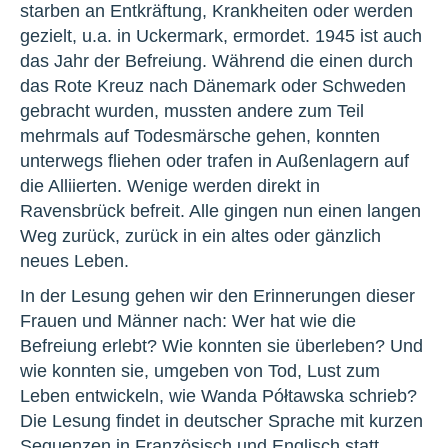
starben an Entkräftung, Krankheiten oder werden
gezielt, u.a. in Uckermark, ermordet. 1945 ist auch
das Jahr der Befreiung. Während die einen durch
das Rote Kreuz nach Dänemark oder Schweden
gebracht wurden, mussten andere zum Teil
mehrmals auf Todesmärsche gehen, konnten
unterwegs fliehen oder trafen in Außenlagern auf
die Alliierten. Wenige werden direkt in
Ravensbrück befreit. Alle gingen nun einen langen
Weg zurück, zurück in ein altes oder gänzlich
neues Leben.
In der Lesung gehen wir den Erinnerungen dieser
Frauen und Männer nach: Wer hat wie die
Befreiung erlebt? Wie konnten sie überleben? Und
wie konnten sie, umgeben von Tod, Lust zum
Leben entwickeln, wie Wanda Półtawska schrieb?
Die Lesung findet in deutscher Sprache mit kurzen
Sequenzen in Französisch und Englisch statt.