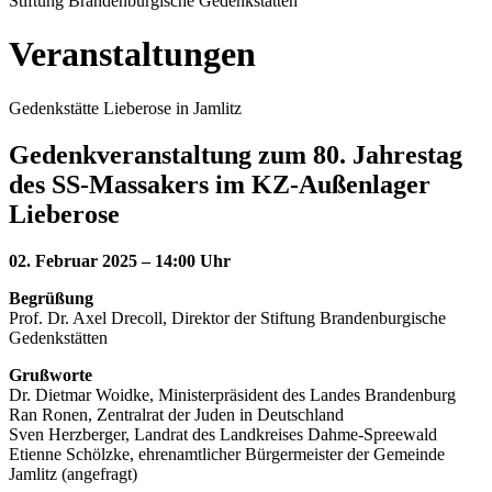
Stiftung Brandenburgische Gedenkstätten
Veranstaltungen
Gedenkstätte Lieberose in Jamlitz
Gedenkveranstaltung zum 80. Jahrestag
des SS-Massakers im KZ-Außenlager
Lieberose
02. Februar 2025 – 14:00 Uhr
Begrüßung
Prof. Dr. Axel Drecoll, Direktor der Stiftung Brandenburgische
Gedenkstätten
Grußworte
Dr. Dietmar Woidke, Ministerpräsident des Landes Brandenburg
Ran Ronen, Zentralrat der Juden in Deutschland
Sven Herzberger, Landrat des Landkreises Dahme-Spreewald
Etienne Schölzke, ehrenamtlicher Bürgermeister der Gemeinde
Jamlitz (angefragt)