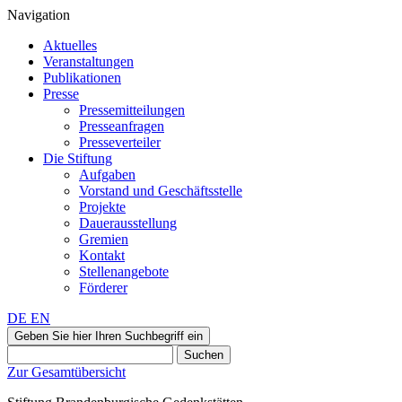
Navigation
Aktuelles
Veranstaltungen
Publikationen
Presse
Pressemitteilungen
Presseanfragen
Presseverteiler
Die Stiftung
Aufgaben
Vorstand und Geschäftsstelle
Projekte
Dauerausstellung
Gremien
Kontakt
Stellenangebote
Förderer
DE
EN
Geben Sie hier Ihren Suchbegriff ein
Suchen
Zur Gesamtübersicht