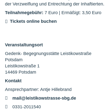
der Verzweiflung und Entrechtung der Inhaftierten.
Teilnahmegebühr:
7 Euro | Ermäßigt: 3,50 Euro
Tickets online buchen
Veranstaltungsort
Gedenk- Begegnungsstätte Leistikowstraße
Potsdam
Leistikowstraße 1
14469 Potsdam
Kontakt
Ansprechpartner: Antje Hillebrand
E-
mail@leistikowstrasse-sbg.de
Mail
Telefon
0331-2011540