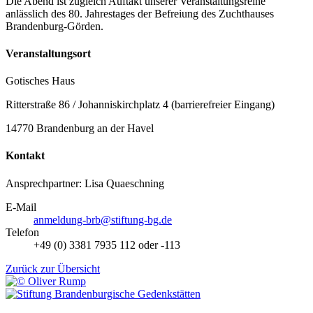
Die Abend ist zugleich Auftakt unserer Veranstaltungsreihe
anlässlich des 80. Jahrestages der Befreiung des Zuchthauses
Brandenburg-Görden.
Veranstaltungsort
Gotisches Haus
Ritterstraße 86 / Johanniskirchplatz 4 (barrierefreier Eingang)
14770 Brandenburg an der Havel
Kontakt
Ansprechpartner: Lisa Quaeschning
E-Mail
anmeldung-brb@stiftung-bg.de
Telefon
+49 (0) 3381 7935 112 oder -113
Zurück zur Übersicht