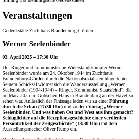
Stiftung Brandenburgische Gedenkstätten
Veranstaltungen
Gedenkstätte Zuchthaus Brandenburg-Görden
Werner Seelenbinder
03. April 2025 – 17:30 Uhr
Der Ringer und kommunistische Widerstandskämpfer Werner
Seelenbinder wurde am 24. Oktober 1944 im Zuchthaus
Brandenburg-Görden durch die Nazionalsozialisten hingerichtet.
Seinem Schicksal widmet sich die Wanderausstellung „Werner
Seelenbinder (1904-1944) – Ringer, Kommunist, Staatsfeind“, die
im März 2025 im Gotischen Haus in Brandenburg an der Havel zu
sehen war. Anlässlich der Finissage laden wir zu einer
Führung
durch die Schau (17:30 Uhr)
und zu dem
Vortag „Werner
Seelenbinder. Und was haben Ost und West aus ihm gemacht?
Schlaglichter auf die Rezeptionsgeschichte einer verdienten
Persönlichkeit der Zeitgeschichte“ (18:30 Uhr)
mit dem
Ausstellungsmacher Oliver Rump ein.