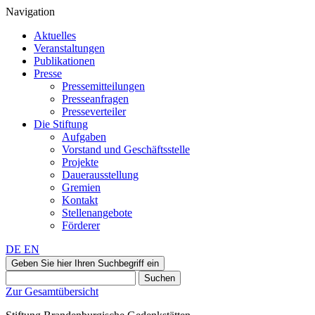
Navigation
Aktuelles
Veranstaltungen
Publikationen
Presse
Pressemitteilungen
Presseanfragen
Presseverteiler
Die Stiftung
Aufgaben
Vorstand und Geschäftsstelle
Projekte
Dauerausstellung
Gremien
Kontakt
Stellenangebote
Förderer
DE
EN
Geben Sie hier Ihren Suchbegriff ein
Suchen
Zur Gesamtübersicht