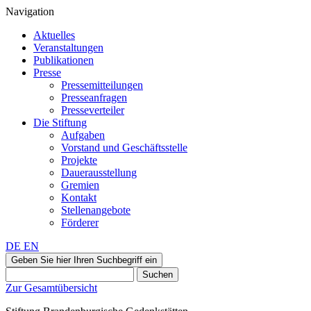
Navigation
Aktuelles
Veranstaltungen
Publikationen
Presse
Pressemitteilungen
Presseanfragen
Presseverteiler
Die Stiftung
Aufgaben
Vorstand und Geschäftsstelle
Projekte
Dauerausstellung
Gremien
Kontakt
Stellenangebote
Förderer
DE
EN
Geben Sie hier Ihren Suchbegriff ein
Suchen
Zur Gesamtübersicht