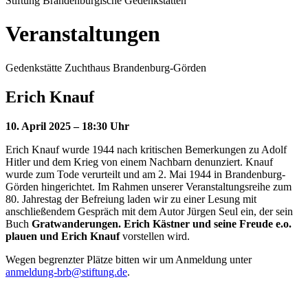
Stiftung Brandenburgische Gedenkstätten
Veranstaltungen
Gedenkstätte Zuchthaus Brandenburg-Görden
Erich Knauf
10. April 2025 – 18:30 Uhr
Erich Knauf wurde 1944 nach kritischen Bemerkungen zu Adolf
Hitler und dem Krieg von einem Nachbarn denunziert. Knauf
wurde zum Tode verurteilt und am 2. Mai 1944 in Brandenburg-
Görden hingerichtet. Im Rahmen unserer Veranstaltungsreihe zum
80. Jahrestag der Befreiung laden wir zu einer Lesung mit
anschließendem Gespräch mit dem Autor Jürgen Seul ein, der sein
Buch
Gratwanderungen. Erich Kästner und seine Freude e.o.
plauen und Erich Knauf
vorstellen wird.
Wegen begrenzter Plätze bitten wir um Anmeldung unter
anmeldung-brb@stiftung.de
.