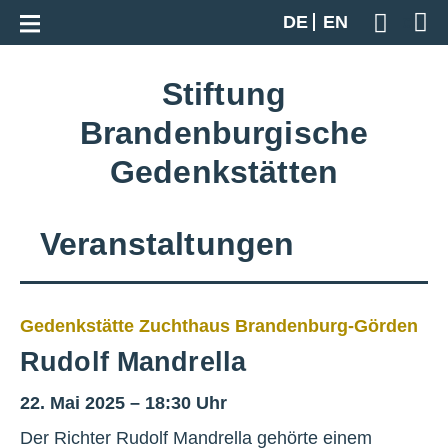
Zur Gesamtübersicht
DE
EN
Geben S
Stiftung
Brandenburgische
Gedenkstätten
Veranstaltungen
Gedenkstätte Zuchthaus Brandenburg-Görden
Rudolf Mandrella
22. Mai 2025 – 18:30 Uhr
Der Richter Rudolf Mandrella gehörte einem