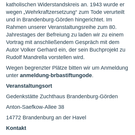
katholischen Widerstandskreis an. 1943 wurde er
wegen „Wehrkraftzersetzung“ zum Tode verurteilt
und in Brandenburg-Görden hingerichtet. Im
Rahmen unserer Veranstaltungsreihe zum 80.
Jahrestages der Befreiung zu laden wir zu einem
Vortrag mit anschließendem Gespräch mit dem
Autor Volker Gerhard ein, der sein Buchprojekt zu
Rudolf Mandrella vorstellen wird.
Wegen begrenzter Plätze bitten wir um Anmeldung
unter
anmeldung-brb
a
stiftung
o
de
.
Veranstaltungsort
Gedenkstätte Zuchthaus Brandenburg-Görden
Anton-Saefkow-Allee 38
14772 Brandenburg an der Havel
Kontakt