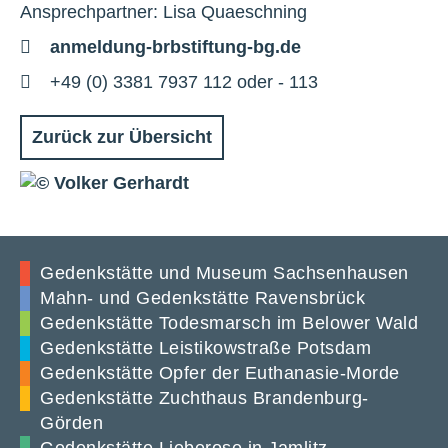
Ansprechpartner: Lisa Quaeschning
E-
anmeldung-brbstiftung-bg.de
Mail
Telefon
+49 (0) 3381 7937 112 oder - 113
Zurück zur Übersicht
Gedenkstätte und Museum Sachsenhausen
Mahn- und Gedenkstätte Ravensbrück
Gedenkstätte Todesmarsch im Belower Wald
Gedenkstätte Leistikowstraße Potsdam
Gedenkstätte Opfer der Euthanasie-Morde
Gedenkstätte Zuchthaus Brandenburg-
Görden
Gedenkstätte Lieberose in Jamlitz