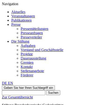
Navigation
Aktuelles
Veranstaltungen
Publikationen
Presse
Pressemitteilungen
Presseanfragen
Presseverteiler
Die Stiftung
Aufgaben
Vorstand und Geschäftsstelle
Projekte
Dauerausstellung
Gremien
Kontakt
Stellenangebote
Förderer
DE
EN
Geben Sie hier Ihren Suchbegriff ein
Suchen
Zur Gesamtübersicht