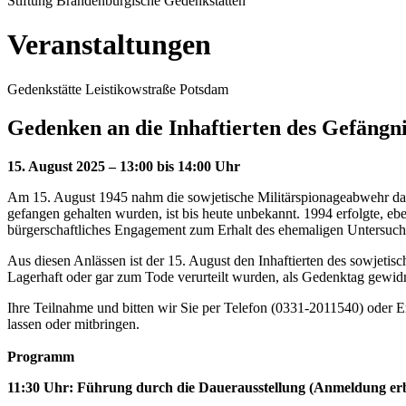
Stiftung Brandenburgische Gedenkstätten
Veranstaltungen
Gedenkstätte Leistikowstraße Potsdam
Gedenken an die Inhaftierten des Gefängni
15. August 2025 – 13:00 bis 14:00 Uhr
Am 15. August 1945 nahm die sowjetische Militärspionageabwehr das 
gefangen gehalten wurden, ist bis heute unbekannt. 1994 erfolgte, e
bürgerschaftliches Engagement zum Erhalt des ehemaligen Untersuch
Aus diesen Anlässen ist der 15. August den Inhaftierten des sowjeti
Lagerhaft oder gar zum Tode verurteilt wurden, als Gedenktag gewidm
Ihre Teilnahme und bitten wir Sie per Telefon (0331-2011540) oder 
lassen oder mitbringen.
Programm
11:30 Uhr: Führung durch die Dauerausstellung (Anmeldung er