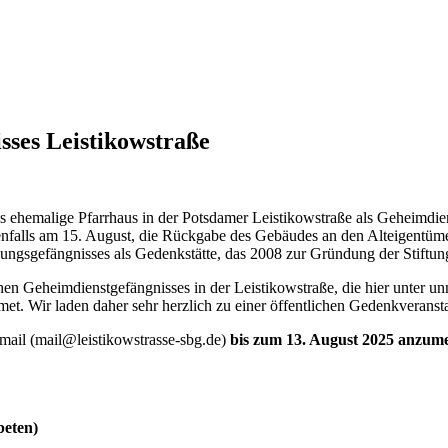
sses Leistikowstraße
ehemalige Pfarrhaus in der Potsdamer Leistikowstraße als Geheimdien
benfalls am 15. August, die Rückgabe des Gebäudes an den Alteigentüme
ungsgefängnisses als Gedenkstätte, das 2008 zur Gründung der Stiftu
schen Geheimdienstgefängnisses in der Leistikowstraße, die hier unter 
et. Wir laden daher sehr herzlich zu einer öffentlichen Gedenkveranst
Email (mail@leistikowstrasse-sbg.de)
bis zum 13. August 2025 anzum
beten)