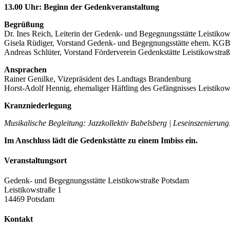
13.00 Uhr: Beginn der Gedenkveranstaltung
Begrüßung
Dr. Ines Reich, Leiterin der Gedenk- und Begegnungsstätte Leistiko
Gisela Rüdiger, Vorstand Gedenk- und Begegnungsstätte ehem. KGB
Andreas Schlüter, Vorstand Förderverein Gedenkstätte Leistikowstra
Ansprachen
Rainer Genilke, Vizepräsident des Landtags Brandenburg
Horst-Adolf Hennig, ehemaliger Häftling des Gefängnisses Leistikow
Kranzniederlegung
Musikalische Begleitung: Jazzkollektiv Babelsberg | Leseinszenierung
Im Anschluss lädt die Gedenkstätte zu einem Imbiss ein.
Veranstaltungsort
Gedenk- und Begegnungsstätte Leistikowstraße Potsdam
Leistikowstraße 1
14469 Potsdam
Kontakt