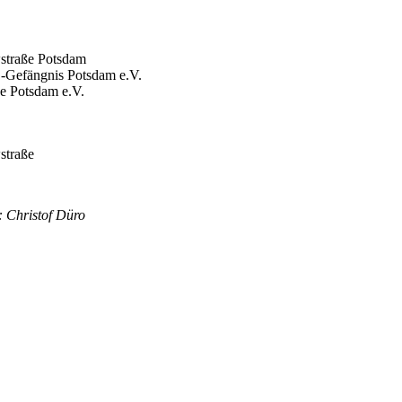
wstraße Potsdam
-Gefängnis Potsdam e.V.
ße Potsdam e.V.
straße
: Christof Düro