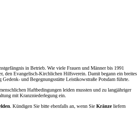
stgefängnis in Betrieb. Wie viele Frauen und Männer bis 1991
r, den Evangelisch-Kirchlichen Hilfsverein. Damit begann ein breites
ng Gedenk- und Begegnungsstätte Leistikowstraße Potsdam führte.
unmenschlichen Haftbedingungen leiden mussten und zu langjähriger
altung mit Kranzniederlegung ein.
elden
. Kündigen Sie bitte ebenfalls an, wenn Sie
Kränze
liefern