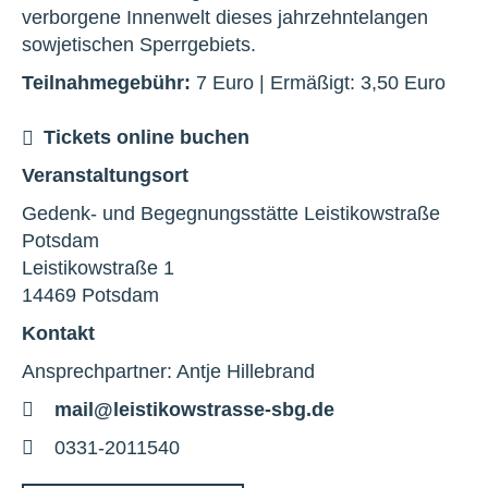
verborgene Innenwelt dieses jahrzehntelangen
sowjetischen Sperrgebiets.
Teilnahmegebühr:
7 Euro | Ermäßigt: 3,50 Euro
Tickets online buchen
Veranstaltungsort
Gedenk- und Begegnungsstätte Leistikowstraße
Potsdam
Leistikowstraße 1
14469 Potsdam
Kontakt
Ansprechpartner: Antje Hillebrand
E-
mail@leistikowstrasse-sbg.de
Mail
Telefon
0331-2011540