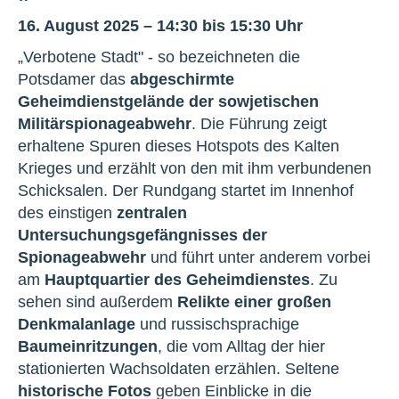
16. August 2025 – 14:30 bis 15:30 Uhr
„Verbotene Stadt" - so bezeichneten die
Potsdamer das
abgeschirmte
Geheimdienstgelände der sowjetischen
Militärspionageabwehr
. Die Führung zeigt
erhaltene Spuren dieses Hotspots des Kalten
Krieges und erzählt von den mit ihm verbundenen
Schicksalen. Der Rundgang startet im Innenhof
des einstigen
zentralen
Untersuchungsgefängnisses der
Spionageabwehr
und führt unter anderem vorbei
am
Hauptquartier des Geheimdienstes
. Zu
sehen sind außerdem
Relikte einer großen
Denkmalanlage
und russischsprachige
Baumeinritzungen
, die vom Alltag der hier
stationierten Wachsoldaten erzählen. Seltene
historische Fotos
geben Einblicke in die