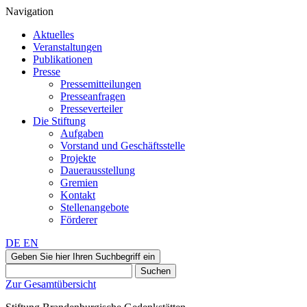
Navigation
Aktuelles
Veranstaltungen
Publikationen
Presse
Pressemitteilungen
Presseanfragen
Presseverteiler
Die Stiftung
Aufgaben
Vorstand und Geschäftsstelle
Projekte
Dauerausstellung
Gremien
Kontakt
Stellenangebote
Förderer
DE
EN
Geben Sie hier Ihren Suchbegriff ein
Suchen
Zur Gesamtübersicht