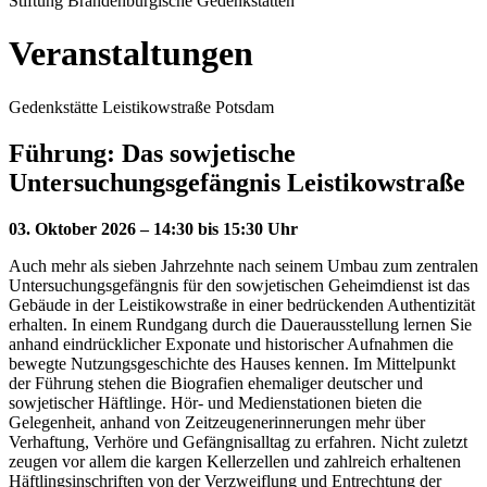
Stiftung Brandenburgische Gedenkstätten
Veranstaltungen
Gedenkstätte Leistikowstraße Potsdam
Führung: Das sowjetische
Untersuchungsgefängnis Leistikowstraße
03. Oktober 2026 – 14:30 bis 15:30 Uhr
Auch mehr als sieben Jahrzehnte nach seinem Umbau zum zentralen
Untersuchungsgefängnis für den sowjetischen Geheimdienst ist das
Gebäude in der Leistikowstraße in einer bedrückenden Authentizität
erhalten. In einem Rundgang durch die Dauerausstellung lernen Sie
anhand eindrücklicher Exponate und historischer Aufnahmen die
bewegte Nutzungsgeschichte des Hauses kennen. Im Mittelpunkt
der Führung stehen die Biografien ehemaliger deutscher und
sowjetischer Häftlinge. Hör- und Medienstationen bieten die
Gelegenheit, anhand von Zeitzeugenerinnerungen mehr über
Verhaftung, Verhöre und Gefängnisalltag zu erfahren. Nicht zuletzt
zeugen vor allem die kargen Kellerzellen und zahlreich erhaltenen
Häftlingsinschriften von der Verzweiflung und Entrechtung der