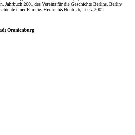
 Jahrbuch 2001 des Vereins für die Geschichte Berlins. Berlin/
chichte einer Familie. Hentrich&Hentrich, Teetz 2005
tadt Oranienburg