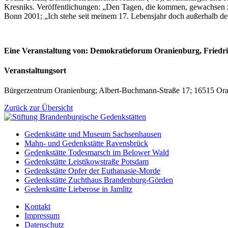
Kresniks. Veröffentlichungen: „Den Tagen, die kommen, gewachsen zu
Bonn 2001; „Ich stehe seit meinem 17. Lebensjahr doch außerhalb de
Eine Veranstaltung von: Demokratieforum Oranienburg, Friedric
Veranstaltungsort
Bürgerzentrum Oranienburg; Albert-Buchmann-Straße 17; 16515 Or
Zurück zur Übersicht
Gedenkstätte und Museum Sachsenhausen
Mahn- und Gedenkstätte Ravensbrück
Gedenkstätte Todesmarsch im Belower Wald
Gedenkstätte Leistikowstraße Potsdam
Gedenkstätte Opfer der Euthanasie-Morde
Gedenkstätte Zuchthaus Brandenburg-Görden
Gedenkstätte Lieberose in Jamlitz
Kontakt
Impressum
Datenschutz