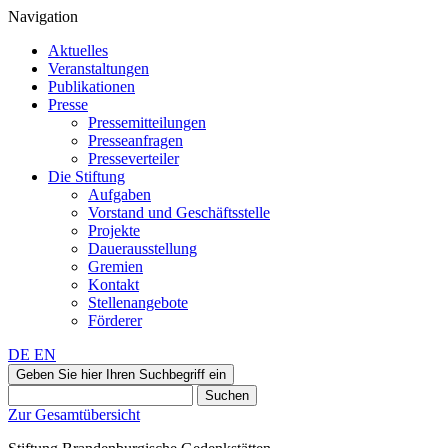
Navigation
Aktuelles
Veranstaltungen
Publikationen
Presse
Pressemitteilungen
Presseanfragen
Presseverteiler
Die Stiftung
Aufgaben
Vorstand und Geschäftsstelle
Projekte
Dauerausstellung
Gremien
Kontakt
Stellenangebote
Förderer
DE
EN
Geben Sie hier Ihren Suchbegriff ein
Suchen
Zur Gesamtübersicht