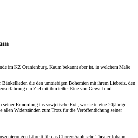
sam
 Ende im KZ Oranienburg. Kaum bekannt aber ist, in welchem Maße
 Bänkellieder, die den umtriebigen Bohemien mit ihrem Liebreiz, den
enserfahrung ein Ziel mit ihm teilte: Eine von Gewalt und
seiner Ermordung ins sowjetische Exil, wo sie in eine 20jährige
e allen Widerständen zum Trotz für die Veröffentlichung seiner
Inszenierungen Libretti für das Choreographische Theater Johann