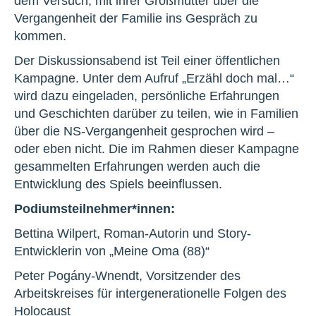
dem Versuch, mit ihrer Großmutter über die
Vergangenheit der Familie ins Gespräch zu
kommen.
Der Diskussionsabend ist Teil einer öffentlichen
Kampagne. Unter dem Aufruf „Erzähl doch mal…“
wird dazu eingeladen, persönliche Erfahrungen
und Geschichten darüber zu teilen, wie in Familien
über die NS-Vergangenheit gesprochen wird –
oder eben nicht. Die im Rahmen dieser Kampagne
gesammelten Erfahrungen werden auch die
Entwicklung des Spiels beeinflussen.
Podiumsteilnehmer*innen:
Bettina Wilpert, Roman-Autorin und Story-
Entwicklerin von „Meine Oma (88)“
Peter Pogány-Wnendt, Vorsitzender des
Arbeitskreises für intergenerationelle Folgen des
Holocaust