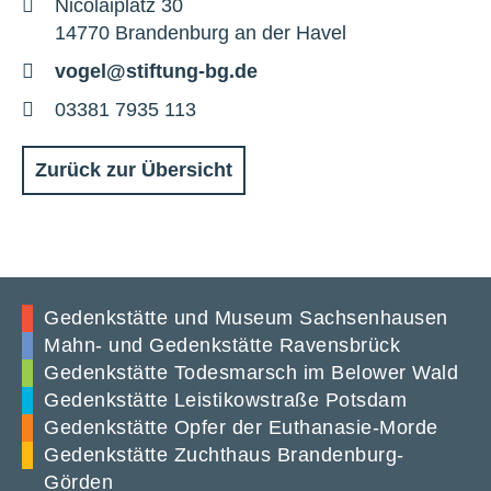
Adresse
Nicolaiplatz 30
14770 Brandenburg an der Havel
E-
vogel@stiftung-bg.de
Mail
Telefon
03381 7935 113
Zurück zur Übersicht
Gedenkstätte und Museum Sachsenhausen
Mahn- und Gedenkstätte Ravensbrück
Gedenkstätte Todesmarsch im Belower Wald
Gedenkstätte Leistikowstraße Potsdam
Gedenkstätte Opfer der Euthanasie-Morde
Gedenkstätte Zuchthaus Brandenburg-
Görden