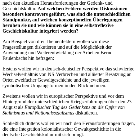
nach den aktuellen Herausforderungen der Gedenk- und
Geschichtskultur.
Auf welchen Feldern werden Diskussionen
besonders kontrovers geführt, was sind die unterschiedlichen
Standpunkte, auf welchen konzeptionellen Überlegungen
beruhen sie und wie können sie in eine selbstreflexive
Geschichtskultur integriert werden?
Am Beispiel von drei Themenfeldern wollen wir diese
Fragestellungen diskutieren und auf die Möglichkeit der
Anwendung und Weiterentwicklung der Arbeiten Bernd
Faulenbachs hin befragen:
Erstens wollen wir in deutsch-deutscher Perspektive das schwierige
Wechselverhältnis von NS-Verbrechen und alliierter Besatzung an
Orten zweifacher Gewaltgeschichte und die jeweiligen
symbolischen Umgangsformen in den Blick nehmen.
Zweitens wollen wir in europäischer Perspektive und vor dem
Hintergrund der unterschiedlichen Kriegserfahrungen über den 23.
August als
Europäischer Tag des Gedenkens an die Opfer von
Stalinismus und Nationalsozialismus
diskutieren.
Schließlich drittens wollen wir nach den Herausforderungen fragen,
die eine Integration kolonialistischer Gewaltgeschichte in die
deutsche Geschichtskultur mit sich bringt.