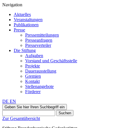
Navigation
Aktuelles
Veranstaltungen
Publikationen
Presse
Pressemitteilungen
Presseanfragen
Presseverteiler
Die Stiftung
Aufgaben
Vorstand und Geschäftsstelle
Projekte
Dauerausstellung
Gremien
Kontakt
Stellenangebote
Förderer
DE
EN
Geben Sie hier Ihren Suchbegriff ein
Suchen
Zur Gesamtübersicht