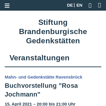
Zur Gesamtübersicht
DE
EN
Geben S
Stiftung
Brandenburgische
Gedenkstätten
Veranstaltungen
Mahn- und Gedenkstätte Ravensbrück
Buchvorstellung "Rosa
Jochmann"
15. April 2021 – 20:00 bis 21:00 Uhr