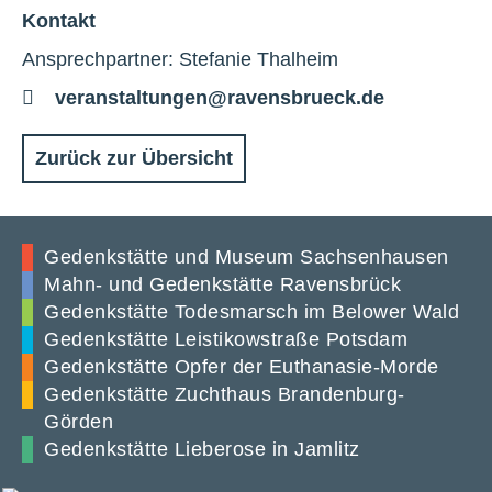
Kontakt
Ansprechpartner: Stefanie Thalheim
E-
veranstaltungen@ravensbrueck.de
Mail
Zurück zur Übersicht
Gedenkstätte und Museum Sachsenhausen
Mahn- und Gedenkstätte Ravensbrück
Gedenkstätte Todesmarsch im Belower Wald
Gedenkstätte Leistikowstraße Potsdam
Gedenkstätte Opfer der Euthanasie-Morde
Gedenkstätte Zuchthaus Brandenburg-
Görden
Gedenkstätte Lieberose in Jamlitz