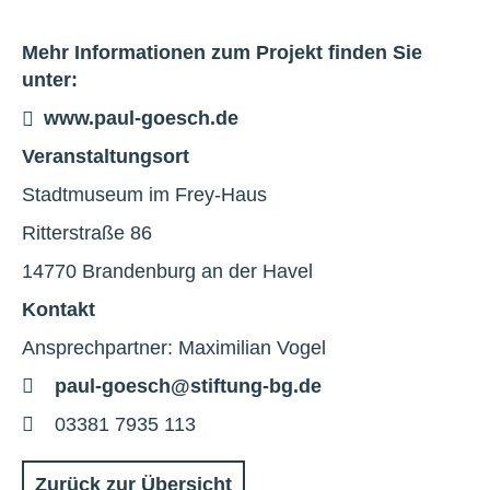
Mehr Informationen zum Projekt finden Sie
unter:
www.paul-goesch.de
Veranstaltungsort
Stadtmuseum im Frey-Haus
Ritterstraße 86
14770 Brandenburg an der Havel
Kontakt
Ansprechpartner: Maximilian Vogel
E-
paul-goesch@stiftung-bg.de
Mail
Telefon
03381 7935 113
Zurück zur Übersicht