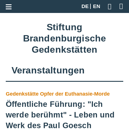
Zur Gesamtübersicht
DE
EN
Geben S
Stiftung
Brandenburgische
Gedenkstätten
Veranstaltungen
Gedenkstätte Opfer der Euthanasie-Morde
Öffentliche Führung: "Ich
werde berühmt" - Leben und
Werk des Paul Goesch