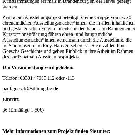
Kunstsammlungen erstmals in Brandenburg an der Havel gezeigt
werden.
Zentral am Ausstellungsrojekt beteiligt ist eine Gruppe von ca. 20
ehrenamtlichen Ausstellungsmacher*innen, die in allen inhaltlichen
und gestalterischen Fragen mitentschieden haben. Im Rahmen einer
Kurator*innenführung führen ehren- und hauptamtliche
Ausstellungsmacher*innen gemeinsam durch die Ausstellung, die
im Stadtmuseum im Frey-Haus zu sehen ist.. Sie erzählen Paul
Goeschs Geschichte und geben Einblick in ihre Arbeit im Rahmen
des partizipativen Ausstellungsprojekts.
Um Voranmeldung wird gebeten:
Telefon: 03381 / 7935 112 oder -113
paul-goesch@stiftung-bg.de
Eintritt:
3€ (Ermäßigt: 1,50€)
Mehr Informationen zum Projekt finden Sie unter: