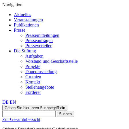
Navigation
Aktuelles
Veranstaltungen
Publikationen
Presse
Pressemitteilungen
Presseanfragen
Presseverteiler
Die Stiftung
Aufgaben
Vorstand und Geschäftsstelle
Projekte
Dauerausstellung
Gremien
Kontakt
Stellenangebote
Förderer
DE
EN
Geben Sie hier Ihren Suchbegriff ein
Suchen
Zur Gesamtübersicht