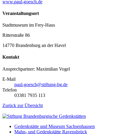
www.paul-goesch.de
Veranstaltungsort
Stadtmuseum im Frey-Haus
Ritterstraße 86
14770 Brandenburg an der Havel
Kontakt
Ansprechpartner: Maximilian Vogel
E-Mail
paul-goesch@stiftung-bg.de
Telefon
03381 7935 113
Zurück zur Übersicht
Gedenkstätte und Museum Sachsenhausen
Mahn- und Gedenkstätte Ravensbrück