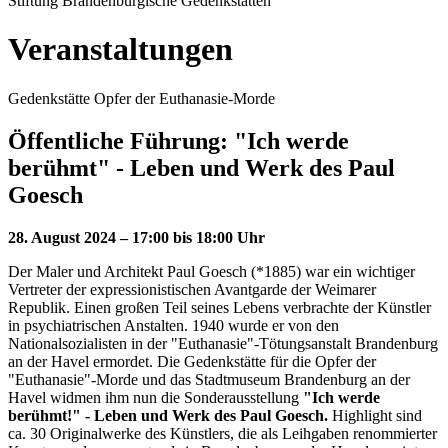
Stiftung Brandenburgische Gedenkstätten
Veranstaltungen
Gedenkstätte Opfer der Euthanasie-Morde
Öffentliche Führung: "Ich werde
berühmt" - Leben und Werk des Paul
Goesch
28. August 2024 – 17:00 bis 18:00 Uhr
Der Maler und Architekt Paul Goesch (*1885) war ein wichtiger
Vertreter der expressionistischen Avantgarde der Weimarer
Republik. Einen großen Teil seines Lebens verbrachte der Künstler
in psychiatrischen Anstalten. 1940 wurde er von den
Nationalsozialisten in der "Euthanasie"-Tötungsanstalt Brandenburg
an der Havel ermordet. Die Gedenkstätte für die Opfer der
"Euthanasie"-Morde und das Stadtmuseum Brandenburg an der
Havel widmen ihm nun die Sonderausstellung
"Ich werde
berühmt!" - Leben und Werk des Paul Goesch.
Highlight sind
ca. 30 Originalwerke des Künstlers, die als Leihgaben renommierter