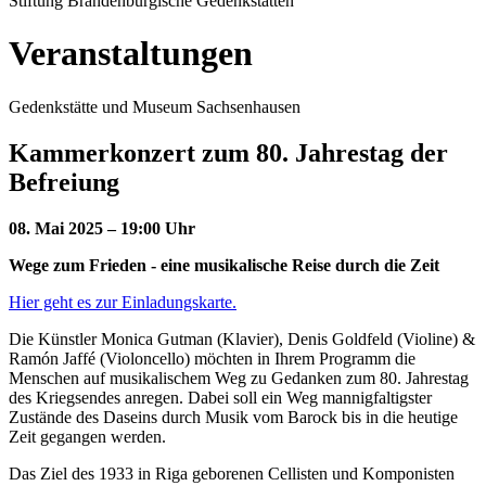
Stiftung Brandenburgische Gedenkstätten
Veranstaltungen
Gedenkstätte und Museum Sachsenhausen
Kammerkonzert zum 80. Jahrestag der
Befreiung
08. Mai 2025 – 19:00 Uhr
Wege zum Frieden - eine musikalische Reise durch die Zeit
Hier geht es zur Einladungskarte.
Die Künstler Monica Gutman (Klavier), Denis Goldfeld (Violine) &
Ramón Jaffé (Violoncello) möchten in Ihrem Programm die
Menschen auf musikalischem Weg zu Gedanken zum 80. Jahrestag
des Kriegsendes anregen. Dabei soll ein Weg mannigfaltigster
Zustände des Daseins durch Musik vom Barock bis in die heutige
Zeit gegangen werden.
Das Ziel des 1933 in Riga geborenen Cellisten und Komponisten