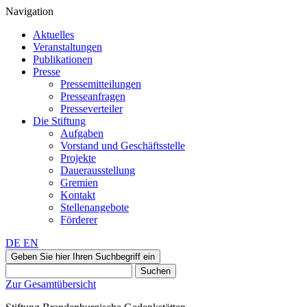
Navigation
Aktuelles
Veranstaltungen
Publikationen
Presse
Pressemitteilungen
Presseanfragen
Presseverteiler
Die Stiftung
Aufgaben
Vorstand und Geschäftsstelle
Projekte
Dauerausstellung
Gremien
Kontakt
Stellenangebote
Förderer
DE
EN
Geben Sie hier Ihren Suchbegriff ein
Suchen
Zur Gesamtübersicht