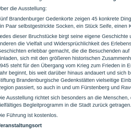
ber die Ausstellung:
ünf Brandenburger Gedenkorte zeigen 45 konkrete Dinge,
in Paar selbstgestrickte Socken, ein Stück Seife, einen 
edes dieser Bruchstücke birgt seine eigene Geschichte
nderen die Vielfalt und Widersprüchlichkeit des Erlebe
eschichten erlebbar gemacht, die die Besuchenden auf
inladen, sich mit den größeren historischen Zusammen
945 steht für den Übergang vom Krieg zum Frieden in E
ahr beginnt, bis weit darüber hinaus andauert und sich bi
tiftung Brandenburgische Gedenkstätten vielseitige Einb
egion passiert, so auch in und um Fürstenberg und Ra
ie Ausstellung richtet sich besonders an die Menschen, 
ielfältiges Begleitprogramm in die Stadt zurück getragen
ie Führung ist kostenlos.
eranstaltungsort