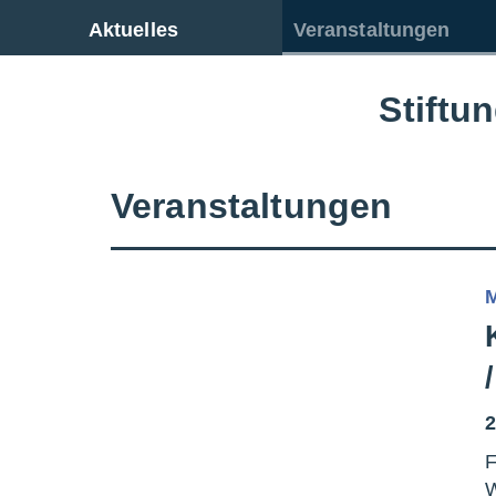
Zur Gesamtübersicht
Aktuelles
Veranstaltungen
Stiftu
Veranstaltungen
2
F
W