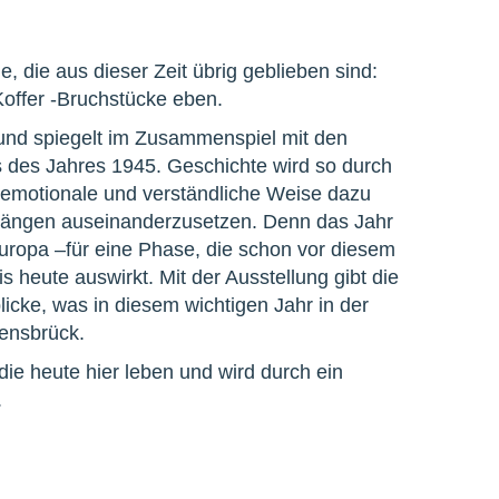
 die aus dieser Zeit übrig geblieben sind:
Koffer -Bruchstücke eben.
 und spiegelt im Zusammenspiel mit den
ns des Jahres 1945. Geschichte wird so durch
 emotionale und verständliche Weise dazu
hängen auseinanderzusetzen. Denn das Jahr
uropa –für eine Phase, die schon vor diesem
s heute auswirkt. Mit der Ausstellung gibt die
licke, was in diesem wichtigen Jahr in der
vensbrück.
die heute hier leben und wird durch ein
.