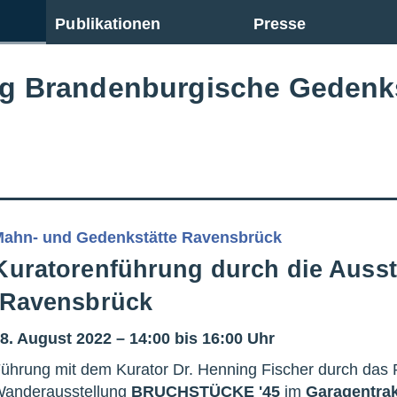
Publikationen
Presse
ng Brandenburgische Gedenk
Mahn- und Gedenkstätte Ravensbrück
Kuratorenführung durch die Ausst
/Ravensbrück
8. August 2022 – 14:00 bis 16:00 Uhr
ührung mit dem Kurator Dr. Henning Fischer durch das
anderausstellung
BRUCHSTÜCKE '45
im
Garagentra