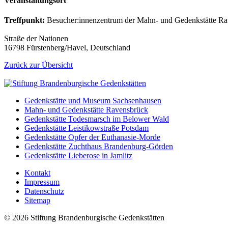
Veranstaltungsort
Treffpunkt:
Besucher:innenzentrum der Mahn- und Gedenkstätte R
Straße der Nationen
16798 Fürstenberg/Havel, Deutschland
Zurück zur Übersicht
Gedenkstätte und Museum Sachsenhausen
Mahn- und Gedenkstätte Ravensbrück
Gedenkstätte Todesmarsch im Belower Wald
Gedenkstätte Leistikowstraße Potsdam
Gedenkstätte Opfer der Euthanasie-Morde
Gedenkstätte Zuchthaus Brandenburg-Görden
Gedenkstätte Lieberose in Jamlitz
Kontakt
Impressum
Datenschutz
Sitemap
© 2026 Stiftung Brandenburgische Gedenkstätten