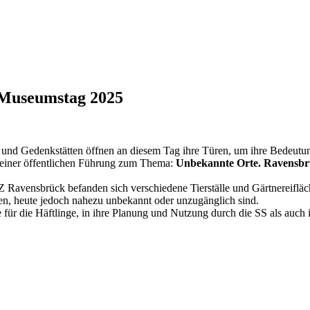
 Museumstag 2025
 und Gedenkstätten öffnen an diesem Tag ihre Türen, um ihre Bedeutun
 einer öffentlichen Führung zum Thema:
Unbekannte Orte. Ravensbrüc
Ravensbrück befanden sich verschiedene Tierställe und Gärtnereifläch
n, heute jedoch nahezu unbekannt oder unzugänglich sind.
für die Häftlinge, in ihre Planung und Nutzung durch die SS als auch 