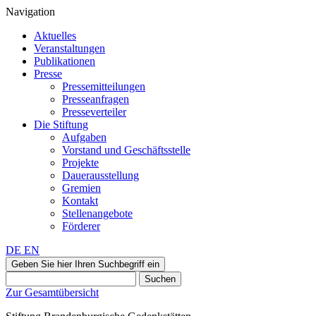
Navigation
Aktuelles
Veranstaltungen
Publikationen
Presse
Pressemitteilungen
Presseanfragen
Presseverteiler
Die Stiftung
Aufgaben
Vorstand und Geschäftsstelle
Projekte
Dauerausstellung
Gremien
Kontakt
Stellenangebote
Förderer
DE
EN
Geben Sie hier Ihren Suchbegriff ein
Suchen
Zur Gesamtübersicht