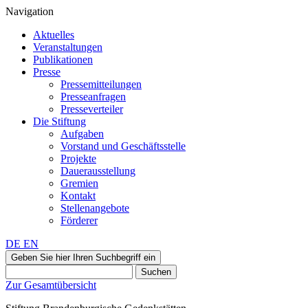
Navigation
Aktuelles
Veranstaltungen
Publikationen
Presse
Pressemitteilungen
Presseanfragen
Presseverteiler
Die Stiftung
Aufgaben
Vorstand und Geschäftsstelle
Projekte
Dauerausstellung
Gremien
Kontakt
Stellenangebote
Förderer
DE
EN
Geben Sie hier Ihren Suchbegriff ein
Suchen
Zur Gesamtübersicht