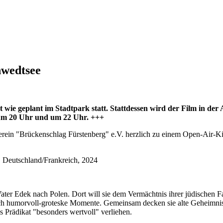
hwedtsee
 wie geplant im Stadtpark statt. Stattdessen wird der Film in der
 um 20 Uhr und um 22 Uhr. +++
in "Brückenschlag Fürstenberg" e.V. herzlich zu einem Open-Air-Kinoa
 Deutschland/Frankreich, 2024
 Vater Edek nach Polen. Dort will sie dem Vermächtnis ihrer jüdischen
uch humorvoll-groteske Momente. Gemeinsam decken sie alte Geheimnis
Prädikat "besonders wertvoll" verliehen.