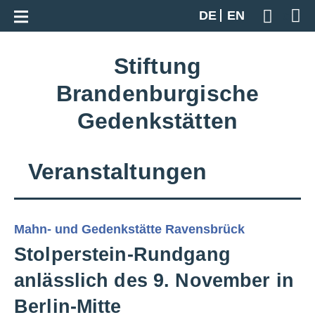
Zur Gesamtübersicht
DE
EN
Geben S
Stiftung
Brandenburgische
Gedenkstätten
Veranstaltungen
Mahn- und Gedenkstätte Ravensbrück
Stolperstein-Rundgang
anlässlich des 9. November in
Berlin-Mitte