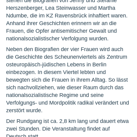
stehen die Biografien von Jenny und Stefanie
Herszenberger, Lea Steinwasser und Martha
Ndumbe, die im KZ Ravensbrück inhaftiert waren.
Anhand ihrer Geschichten erinnern wir an die
Frauen, die Opfer antisemitischer Gewalt und
nationalsozialistischer Verfolgung wurden.
Neben den Biografien der vier Frauen wird auch
die Geschichte des Scheunenviertels als Zentrum
osteuropäisch-jüdischen Lebens in Berlin
einbezogen. In diesem Viertel lebten und
bewegten sich die Frauen in ihrem Alltag. So lässt
sich nachvollziehen, wie dieser Raum durch das
nationalsozialistische Regime und seine
Verfolgungs- und Mordpolitik radikal verändert und
zerstört wurde.
Der Rundgang ist ca. 2,8 km lang und dauert etwa
zwei Stunden. Die Veranstaltung findet auf
Deutsch statt.