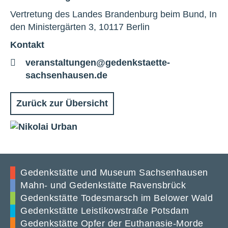
Vertretung des Landes Brandenburg beim Bund, In
den Ministergärten 3, 10117 Berlin
Kontakt
E-
veranstaltungen@gedenkstaette-
Mail
sachsenhausen.de
Zurück zur Übersicht
Gedenkstätte und Museum Sachsenhausen
Mahn- und Gedenkstätte Ravensbrück
Gedenkstätte Todesmarsch im Belower Wald
Gedenkstätte Leistikowstraße Potsdam
Gedenkstätte Opfer der Euthanasie-Morde