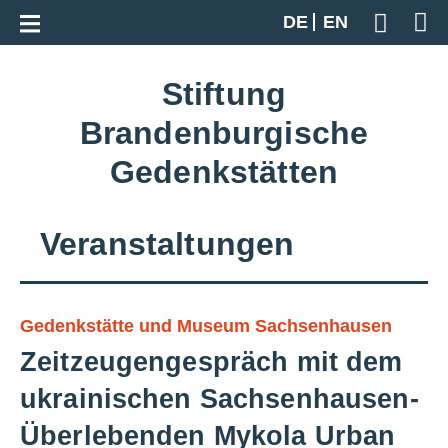
Zur Gesamtübersicht
DE
EN
Geben S
Stiftung
Brandenburgische
Gedenkstätten
Veranstaltungen
Gedenkstätte und Museum Sachsenhausen
Zeitzeugengespräch mit dem
ukrainischen Sachsenhausen-
Überlebenden Mykola Urban