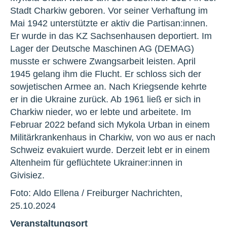
Stadt Charkiw geboren. Vor seiner Verhaftung im
Mai 1942 unterstützte er aktiv die Partisan:innen.
Er wurde in das KZ Sachsenhausen deportiert. Im
Lager der Deutsche Maschinen AG (DEMAG)
musste er schwere Zwangsarbeit leisten. April
1945 gelang ihm die Flucht. Er schloss sich der
sowjetischen Armee an. Nach Kriegsende kehrte
er in die Ukraine zurück. Ab 1961 ließ er sich in
Charkiw nieder, wo er lebte und arbeitete. Im
Februar 2022 befand sich Mykola Urban in einem
Militärkrankenhaus in Charkiw, von wo aus er nach
Schweiz evakuiert wurde. Derzeit lebt er in einem
Altenheim für geflüchtete Ukrainer:innen in
Givisiez.
Foto: Aldo Ellena / Freiburger Nachrichten,
25.10.2024
Veranstaltungsort