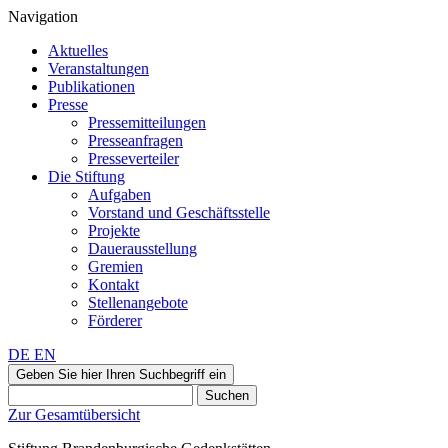
Navigation
Aktuelles
Veranstaltungen
Publikationen
Presse
Pressemitteilungen
Presseanfragen
Presseverteiler
Die Stiftung
Aufgaben
Vorstand und Geschäftsstelle
Projekte
Dauerausstellung
Gremien
Kontakt
Stellenangebote
Förderer
DE
EN
Geben Sie hier Ihren Suchbegriff ein
Suchen
Zur Gesamtübersicht