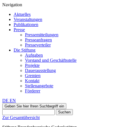
Navigation
Aktuelles
Veranstaltungen
Publikationen
Presse
Pressemitteilungen
Presseanfragen
Presseverteiler
Die Stiftung
Aufgaben
Vorstand und Geschäftsstelle
Projekte
Dauerausstellung
Gremien
Kontakt
Stellenangebote
Förderer
DE
EN
Geben Sie hier Ihren Suchbegriff ein
Suchen
Zur Gesamtübersicht