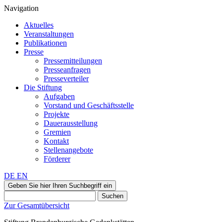
Navigation
Aktuelles
Veranstaltungen
Publikationen
Presse
Pressemitteilungen
Presseanfragen
Presseverteiler
Die Stiftung
Aufgaben
Vorstand und Geschäftsstelle
Projekte
Dauerausstellung
Gremien
Kontakt
Stellenangebote
Förderer
DE
EN
Geben Sie hier Ihren Suchbegriff ein
Suchen
Zur Gesamtübersicht