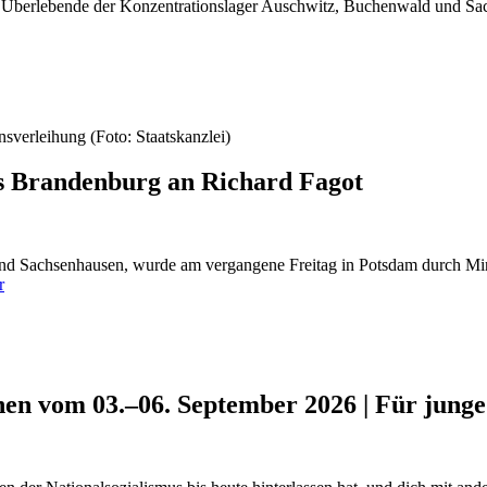
Überlebende der Konzentrationslager Auschwitz, Buchenwald und Sac
es Brandenburg an Richard Fagot
nd Sachsenhausen, wurde am vergangene Freitag in Potsdam durch Min
r
n vom 03.–06. September 2026 | Für jung