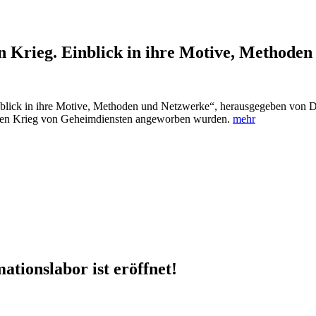
n Krieg. Einblick in ihre Motive, Methode
nblick in ihre Motive, Methoden und Netzwerke“, herausgegeben von Di
Kalten Krieg von Geheimdiensten angeworben wurden.
mehr
tionslabor ist eröffnet!