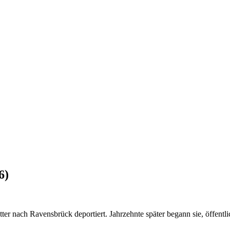
6)
r nach Ravensbrück deportiert. Jahrzehnte später begann sie, öffentlic