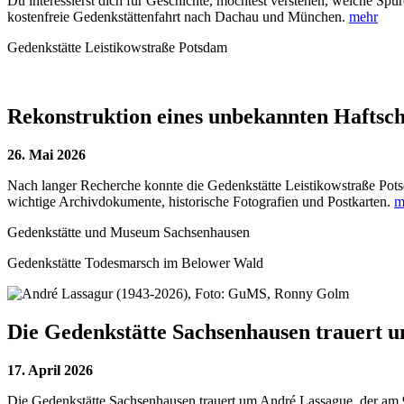
Du interessierst dich für Geschichte, möchtest verstehen, welche Sp
kostenfreie Gedenkstättenfahrt nach Dachau und München.
mehr
Gedenkstätte Leistikowstraße Potsdam
Rekonstruktion eines unbekannten Haftsch
26. Mai 2026
Nach langer Recherche konnte die Gedenkstätte Leistikowstraße Pots
wichtige Archivdokumente, historische Fotografien und Postkarten.
m
Gedenkstätte und Museum Sachsenhausen
Gedenkstätte Todesmarsch im Belower Wald
Die Gedenkstätte Sachsenhausen trauert 
17. April 2026
Die Gedenkstätte Sachsenhausen trauert um André Lassague, der am 