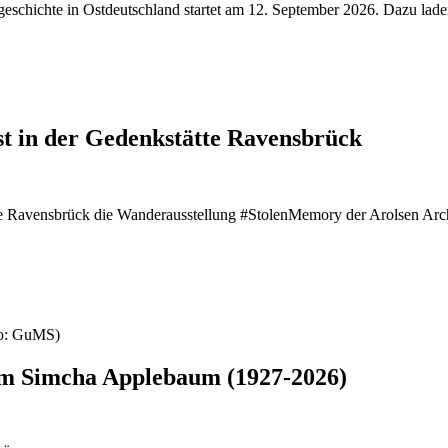
chichte in Ostdeutschland startet am 12. September 2026. Dazu laden 
t in der Gedenkstätte Ravensbrück
te Ravensbrück die Wanderausstellung #StolenMemory der Arolsen Arc
um Simcha Applebaum (1927-2026)