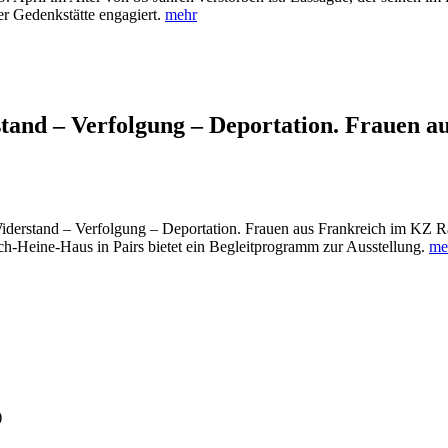
der Gedenkstätte engagiert.
mehr
tand – Verfolgung – Deportation. Frauen 
derstand – Verfolgung – Deportation. Frauen aus Frankreich im KZ 
ich-Heine-Haus in Pairs bietet ein Begleitprogramm zur Ausstellung.
me