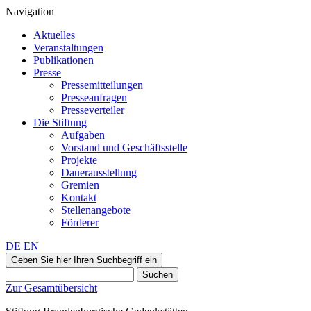
Navigation
Aktuelles
Veranstaltungen
Publikationen
Presse
Pressemitteilungen
Presseanfragen
Presseverteiler
Die Stiftung
Aufgaben
Vorstand und Geschäftsstelle
Projekte
Dauerausstellung
Gremien
Kontakt
Stellenangebote
Förderer
DE
EN
Geben Sie hier Ihren Suchbegriff ein
Suchen
Zur Gesamtübersicht