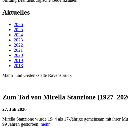
Stiftung Brandenburgische Gedenkstätten
Aktuelles
2026
2025
2024
2023
2022
2021
2020
2019
2018
Mahn- und Gedenkstätte Ravensbrück
Zum Tod von Mirella Stanzione (1927–202
27. Juli 2026
Mirella Stanzione wurde 1944 als 17-Jährige gemeinsam mit ihrer Mutte
99 Jahren gestorben.
mehr