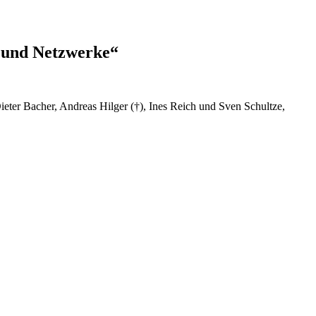
n und Netzwerke“
eter Bacher, Andreas Hilger (†), Ines Reich und Sven Schultze,