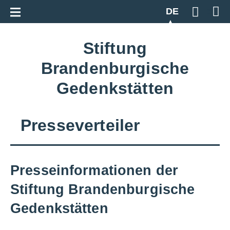
Zur Gesamtübersicht
DE
Geben S
Stiftung
Brandenburgische
Gedenkstätten
Presseverteiler
Presseinformationen der
Stiftung Brandenburgische
Gedenkstätten