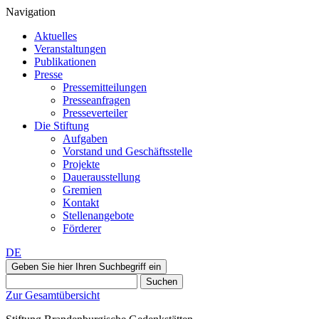
Navigation
Aktuelles
Veranstaltungen
Publikationen
Presse
Pressemitteilungen
Presseanfragen
Presseverteiler
Die Stiftung
Aufgaben
Vorstand und Geschäftsstelle
Projekte
Dauerausstellung
Gremien
Kontakt
Stellenangebote
Förderer
DE
Geben Sie hier Ihren Suchbegriff ein
Suchen
Zur Gesamtübersicht