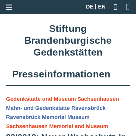
Zur Gesamtübersicht
DE
EN
Geben S
Stiftung
Brandenburgische
Gedenkstätten
Presseinformationen
Gedenkstätte und Museum Sachsenhausen
Mahn- und Gedenkstätte Ravensbrück
Ravensbrück Memorial Museum
Sachsenhausen Memorial and Museum