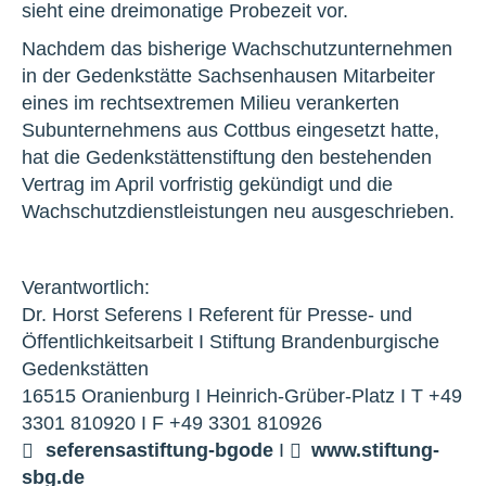
sieht eine dreimonatige Probezeit vor.
Nachdem das bisherige Wachschutzunternehmen
in der Gedenkstätte Sachsenhausen Mitarbeiter
eines im rechtsextremen Milieu verankerten
Subunternehmens aus Cottbus eingesetzt hatte,
hat die Gedenkstättenstiftung den bestehenden
Vertrag im April vorfristig gekündigt und die
Wachschutzdienstleistungen neu ausgeschrieben.
Verantwortlich:
Dr. Horst Seferens I Referent für Presse- und
Öffentlichkeitsarbeit I Stiftung Brandenburgische
Gedenkstätten
16515 Oranienburg I Heinrich-Grüber-Platz I T +49
3301 810920 I F +49 3301 810926
seferens
a
stiftung-bg
o
de
I
www.stiftung-
sbg.de