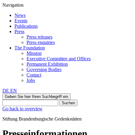
Navigation
News
Events
Publications
Press
Press releases
Press enquiries
The Foundation
Mission
Executive Committee and Offices
Permanent Exhibition
Governing Bodies
Contact
Jobs
DE
EN
Geben Sie hier Ihren Suchbegriff ein
Suchen
Go back to overview
Stiftung Brandenburgische Gedenkstätten
Presseinformationen