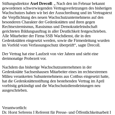
Stiftungsdirektor
Axel Drecoll
: „ Nach den im Februar bekannt
gewordenen schwerwiegenden Vertragsverletzungen des bisherigen
Wachschutzes haben wir bei der Ausschreibung und im Vertragstext
die Verpflichtung des neuen Wachschutzunternehmens auf den
besonderen Charakter der Gedenkstätten und ihren gegen
Rechtsextremismus, Rassismus und Demokratiefeindschaft
gerichteten Bildungsauftrag in aller Deutlichkeit festgeschrieben.
Alle Mitarbeiter der Firma SSB Wachdienst, die in den
Gedenkstätten eingesetzt werden, sowie die Firmenleitung wurden
im Vorfeld vom Verfassungsschutz überprüft“, sagte Drecoll.
Der Vertrag hat eine Laufzeit von vier Jahren und sieht eine
dreimonatige Probezeit vor.
Nachdem das bisherige Wachschutzunternehmen in der
Gedenkstätte Sachsenhausen Mitarbeiter eines im rechtsextremen
Milieu verankerten Subunternehmens aus Cottbus eingesetzt hatte,
hat die Gedenkstättenstiftung den bestehenden Vertrag im April
vorfristig gekündigt und die Wachschutzdienstleistungen neu
ausgeschrieben.
Verantwortlich:
Dr. Horst Seferens I Referent für Presse- und Öffentlichkeitsarbeit I