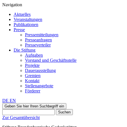
Navigation
Aktuelles
Veranstaltungen
Publikationen
Presse
Pressemitteilungen
Presseanfragen
Presseverteiler
Die Stiftung
Aufgaben
Vorstand und Geschäftsstelle
Projekte
Dauerausstellung
Gremien
Kontakt
Stellenangebote
Förderer
DE
EN
Geben Sie hier Ihren Suchbegriff ein
Suchen
Zur Gesamtübersicht