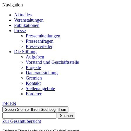
Navigation
Aktuelles
Veranstaltungen
Publikationen
Presse
Pressemitteilungen
Presseanfragen
Presseverteiler
Die Stiftung
Aufgaben
Vorstand und Geschäftsstelle
Projekte
Dauerausstellung
Gremien
Kontakt
Stellenangebote
Förderer
DE
EN
Geben Sie hier Ihren Suchbegriff ein
Suchen
Zur Gesamtübersicht