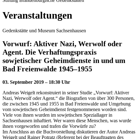
Stiftung Brandenburgische Gedenkstätten
Veranstaltungen
Gedenkstätte und Museum Sachsenhausen
Vorwurf: Aktiver Nazi, Werwolf oder
Agent. Die Verhaftungspraxis
sowjetischer Geheimdienste in und um
Bad Freienwalde 1945–1955
03. September 2019 – 18:30 Uhr
Andreas Weigelt rekonstruiert in seiner Studie „Vorwurf: Aktiver
Nazi, Werwolf oder Agent.“ die Biografien von über 300 Personen,
die zwischen 1945 und 1955 in Bad Freienwalde und Umgebung
vom sowjetischen Geheimdienst festgenommenen worden sind.
Viele von ihnen wurden im sowjetischen Speziallager in
Sachsenhausen inhaftiert. Wer waren diese Menschen, was wurde
ihnen vorgeworfen und trafen die Vorwürfe zu?
Im Anschluss an die Buchvorstellung diskutieren der Autor Andreas
Weigelt und Rainer Potratz (Referent bei der Beauftragten des