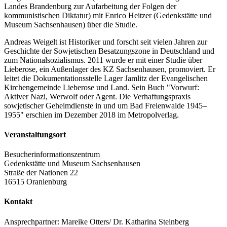
Landes Brandenburg zur Aufarbeitung der Folgen der
kommunistischen Diktatur) mit Enrico Heitzer (Gedenkstätte und
Museum Sachsenhausen) über die Studie.
Andreas Weigelt ist Historiker und forscht seit vielen Jahren zur
Geschichte der Sowjetischen Besatzungszone in Deutschland und
zum Nationalsozialismus. 2011 wurde er mit einer Studie über
Lieberose, ein Außenlager des KZ Sachsenhausen, promoviert. Er
leitet die Dokumentationsstelle Lager Jamlitz der Evangelischen
Kirchengemeinde Lieberose und Land. Sein Buch "Vorwurf:
Aktiver Nazi, Werwolf oder Agent. Die Verhaftungspraxis
sowjetischer Geheimdienste in und um Bad Freienwalde 1945–
1955" erschien im Dezember 2018 im Metropolverlag.
Veranstaltungsort
Besucherinformationszentrum
Gedenkstätte und Museum Sachsenhausen
Straße der Nationen 22
16515 Oranienburg
Kontakt
Ansprechpartner: Mareike Otters/ Dr. Katharina Steinberg