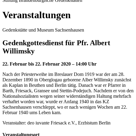
Stiftung Brandenburgische Gedenkstätten
Veranstaltungen
Gedenkstätte und Museum Sachsenhausen
Gedenkgottesdienst für Pfr. Albert
Willimsky
22. Februar bis 22. Februar 2020 – 14:00 Uhr
Nach der Priesterweihe im Breslauer Dom 1919 war der am 28.
Dezember 1890 in Oberglogau geborene Alber Willimsky zunächst
als Kaplan in Beuthen und Berlin tätig. Danach war er Pfarrer in
Barth, Friesack, Gransee und Stettin-Podejuch. Nachdem er von den
Nationalsozialisten wegen seiner widerständigen Haltung mehrfach
verhaftet worden war, wurde er Anfang 1940 in das KZ
Sachsenhausen verschleppt, wo er nach wenigen Wochen am 22.
Februar 1940 ums Leben kam.
Veranstalter: deo iuvante Friesack e.V., Erzbistum Berlin
Veranstaltungsort