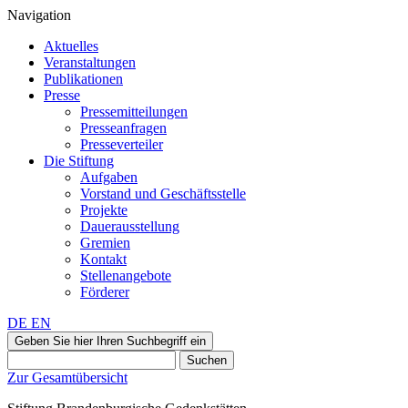
Navigation
Aktuelles
Veranstaltungen
Publikationen
Presse
Pressemitteilungen
Presseanfragen
Presseverteiler
Die Stiftung
Aufgaben
Vorstand und Geschäftsstelle
Projekte
Dauerausstellung
Gremien
Kontakt
Stellenangebote
Förderer
DE
EN
Geben Sie hier Ihren Suchbegriff ein
Suchen
Zur Gesamtübersicht