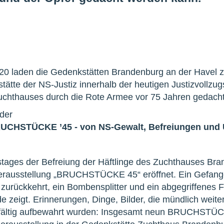
020 laden die Gedenkstätten Brandenburg an der Havel z
tätte der NS-Justiz innerhalb der heutigen Justizvollzu
Zuchthauses durch die Rote Armee vor 75 Jahren gedacht
der
RUCHSTÜCKE ’45 - von NS-Gewalt, Befreiungen und
estages der Befreiung der Häftlinge des Zuchthauses B
erausstellung „BRUCHSTÜCKE 45“ eröffnet. Ein Gefange
e zurückkehrt, ein Bombensplitter und ein abgegriffenes 
 zeigt. Erinnerungen, Dinge, Bilder, die mündlich weite
rgfältig aufbewahrt wurden: Insgesamt neun BRUCHSTÜC