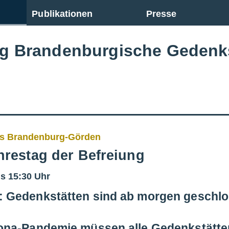
Publikationen
Presse
ng Brandenburgische Gedenk
us Brandenburg-Görden
hrestag der Befreiung
is 15:30 Uhr
 Gedenkstätten sind ab morgen geschl
ona-Pandemie müssen alle Gedenkstätten