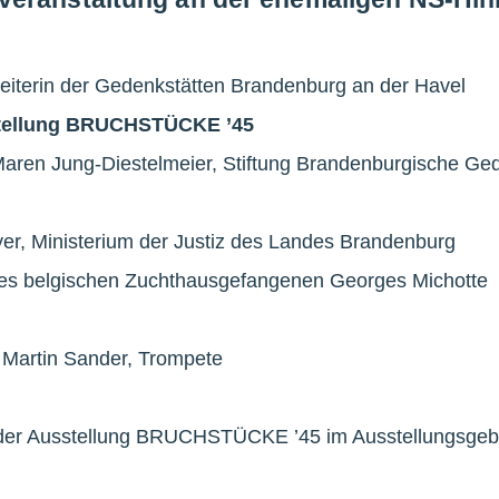
Leiterin der Gedenkstätten Brandenburg an der Havel
stellung BRUCHSTÜCKE ’45
 Maren Jung-Diestelmeier, Stiftung Brandenburgische Ge
er, Ministerium der Justiz des Landes Brandenburg
des belgischen Zuchthausgefangenen Georges Michotte
 Martin Sander, Trompete
 der Ausstellung BRUCHSTÜCKE ’45 im Ausstellungsge