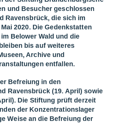
nen und Besucher geschlossen
nd Ravensbrück, die sich im
 Mai 2020. Die Gedenkstatten
 im Belower Wald und die
eiben bis auf weiteres
 Museen, Archive und
anstaltungen entfallen.
der Befreiung in den
d Ravensbrück (19. April) sowie
l). Die Stiftung prüft derzeit
nden der Konzentrationslager
 Weise an die Befreiung der