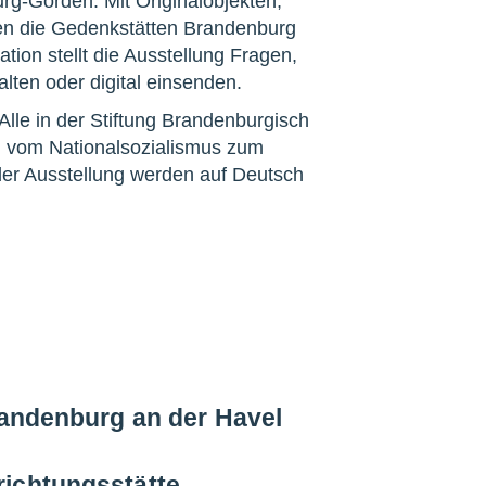
g-Görden. Mit Originalobjekten,
den die Gedenkstätten Brandenburg
tion stellt die Ausstellung Fragen,
lten oder digital einsenden.
lle in der Stiftung Brandenburgisch
g vom Nationalsozialismus zum
 der Ausstellung werden auf Deutsch
randenburg an der Havel
richtungsstätte