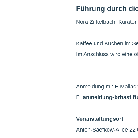
Führung durch d
Nora Zirkelbach, Kurator
Kaffee und Kuchen im S
Im Anschluss wird eine ö
Anmeldung mit E-Mailadr
anmeldung-brb
a
stif
Veranstaltungsort
Anton-Saefkow-Allee 22 