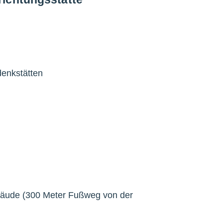
denkstätten
bäude (300 Meter Fußweg von der