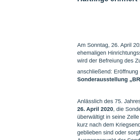
Am Sonntag, 26. April 2
ehemaligen Hinrichtungss
wird der Befreiung des 
anschließend: Eröffnung 
Sonderausstellung „B
Anlässlich des 75. Jahr
26. April 2020
, die Sond
überwältigt in seine Zell
kurz nach dem Kriegsende
geblieben sind oder so