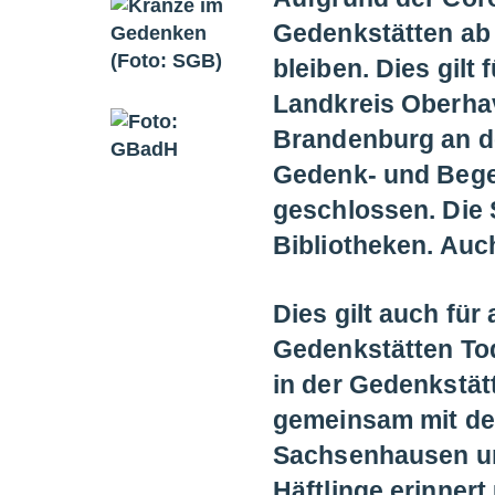
Gedenkstätten ab
bleiben. Dies gil
Landkreis Oberhav
Brandenburg an d
Gedenk- und Begeg
geschlossen. Die 
Bibliotheken. Auc
Dies gilt auch für
Gedenkstätten Tod
in der Gedenkstätt
gemeinsam mit den
Sachsenhausen un
Häftlinge erinner