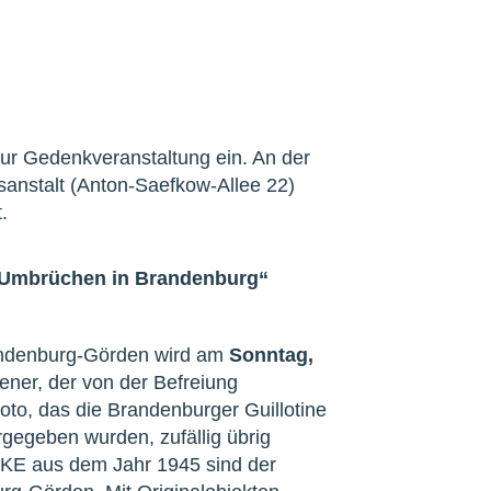
ur Gedenkveranstaltung ein. An der
gsanstalt (Anton-Saefkow-Allee 22)
.
 Umbrüchen in Brandenburg“
randenburg-Görden wird am
Sonntag,
ner, der von der Befreiung
Foto, das die Brandenburger Guillotine
rgegeben wurden, zufällig übrig
KE aus dem Jahr 1945 sind der