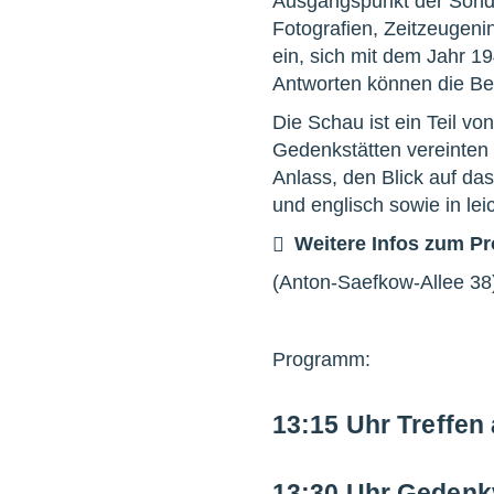
Ausgangspunkt der Sonde
Fotografien, Zeitzeugen
ein, sich mit dem Jahr 19
Antworten können die Bes
Die Schau ist ein Teil v
Gedenkstätten vereinten
Anlass, den Blick auf da
und englisch sowie in le
Weitere Infos zum 
(Anton-Saefkow-Allee 38
Programm:
13:15 Uhr
Treffen
13:30 Uhr Gedenkv