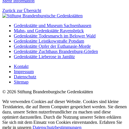
Mehr Information
Zurück zur Übersicht
Gedenkstätte und Museum Sachsenhausen
Mahn- und Gedenkstätte Ravensbrück
Gedenkstätte Todesmarsch im Belower Wald
Gedenkstätte Leistikowstraße Potsdam
Gedenkstätte Opfer der Euthanasie-Morde
Gedenkstätte Zuchthaus Brandenburg-Görden
Gedenkstätte Lieberose in Jamlitz
Kontakt
Impressum
Datenschutz
Sitemap
© 2026 Stiftung Brandenburgische Gedenkstätten
Wir verwenden Cookies auf dieser Website. Cookies sind kleine
Textdateien, die auf Ihrem Computer gespeichert werden. Sie dienen
dazu, unsere Seiten nutzerfreundlicher zu machen und diese
optimiert darzustellen. Durch die Nutzung unserer Seiten erklären
Sie sich mit dem Einsatz von Cookies einverstanden. Erfahren Sie
mehr in unseren
Datenschutzbestimmungen