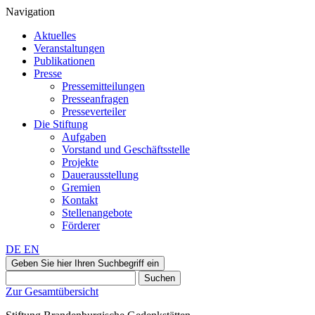
Navigation
Aktuelles
Veranstaltungen
Publikationen
Presse
Pressemitteilungen
Presseanfragen
Presseverteiler
Die Stiftung
Aufgaben
Vorstand und Geschäftsstelle
Projekte
Dauerausstellung
Gremien
Kontakt
Stellenangebote
Förderer
DE
EN
Geben Sie hier Ihren Suchbegriff ein
Suchen
Zur Gesamtübersicht